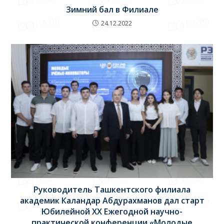
Зимний бал в Филиале
24.12.2022
Руководитель Ташкентского филиала
академик Каландар Абдурахманов дал старт
Юбилейной XX Ежегодной научно-
практической конференции «Молодые