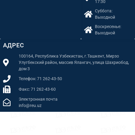
17:30
Суббота:
Выходной
Воскресенье:
Выходной
АДРЕС
100164, Республика Узбекистан, г.Ташкент, Мирзо
Улугбекский район, массив Ялангач, улица Шахриобод,
дом 3
Телефон: 71 262-43-50
Факс: 71 262-43-60
Электронная почта
info@reu.uz