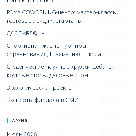
РЭУ# COWORKING-центр: мастер-классы,
гостевые лекции, стартапы
СДОГ «ҚАЛҚОН»
Спортивная жизнь: турниры,
соревнования, Шахматная школа
Студенческие научные кружки: дебаты,
круглые столы, деловые игры
Экологические проекты
Эксперты филиала в СМИ
АРХИВ
Июль 2026