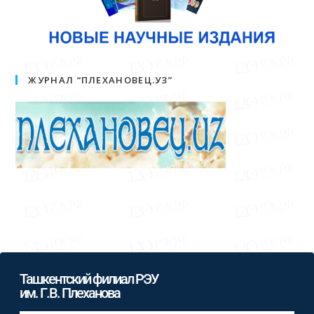
ЖУРНАЛ “ПЛЕХАНОВЕЦ.УЗ”
Ташкентский филиал РЭУ
им. Г.В. Плеханова