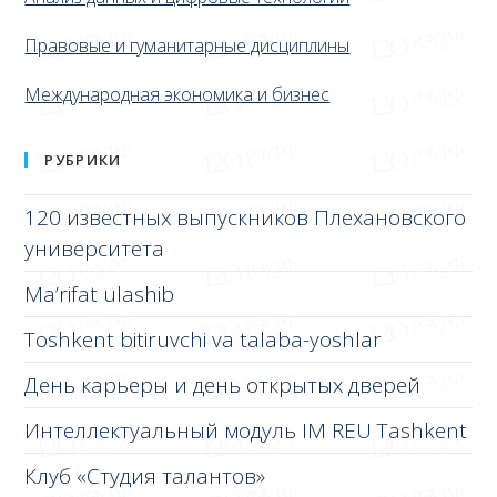
Правовые и гуманитарные дисциплины
Международная экономика и бизнес
РУБРИКИ
120 известных выпускников Плехановского
университета
Ma’rifat ulashib
Toshkent bitiruvchi va talaba-yoshlar
День карьеры и день открытых дверей
Интеллектуальный модуль IM REU Tashkent
Клуб «Студия талантов»