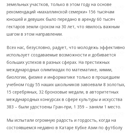
земельных участков, только в этом году на основе
рекомендаций «махаллинской семерки» 156 тысячам
юношей и девушек было передано в аренду 60 тысяч
гектаров земли сроком на 30 лет, что явилось важным
шагом в этом направлении.
Всех нас, безусловно, радует, что молодежь эффективно
использует создаваемые возможности и добивается
больших успехов в разных сферах. На престижных
международных олимпиадах по математике, химии,
биологии, физике и информатике только в прошедшем
учебном году 55 наших школьников завоевали 8 золотых,
15 серебряных, 32 бронзовые медали, в авторитетных
международных конкурсах в сфере культуры и искусства
383 – были удостоены Гран-при, 1 359 – заняли 1 место.
Мы испытали огромную радость и гордость, когда на
состоявшемся недавно в Катаре Кубке Азии по футболу