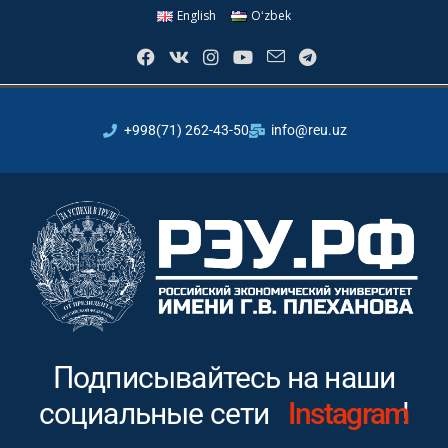
English
Oʻzbek
+998(71) 262-43-50
info@reu.uz
Подписывайтесь на наши
социальные сети
Youtube
Instagram
!