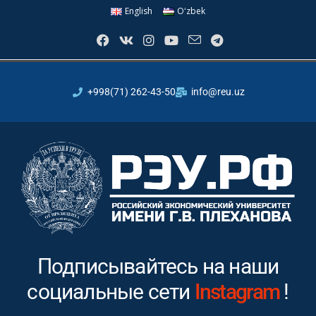
English
Oʻzbek
+998(71) 262-43-50
info@reu.uz
Подписывайтесь на наши
социальные сети
Youtube
!