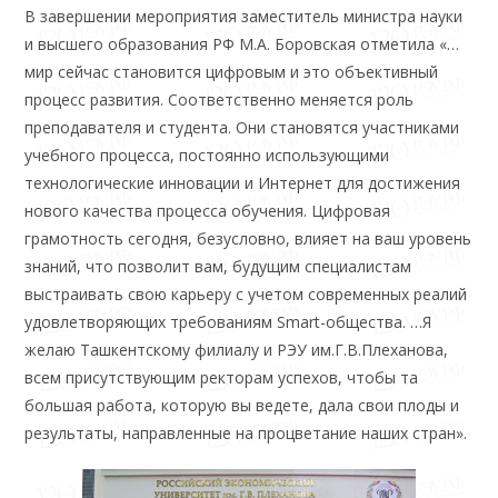
В завершении мероприятия заместитель министра науки
и высшего образования РФ М.А. Боровская отметила «…
мир сейчас становится цифровым и это объективный
процесс развития. Соответственно меняется роль
преподавателя и студента. Они становятся участниками
учебного процесса, постоянно использующими
технологические инновации и Интернет для достижения
нового качества процесса обучения. Цифровая
грамотность сегодня, безусловно, влияет на ваш уровень
знаний, что позволит вам, будущим специалистам
выстраивать свою карьеру с учетом современных реалий
удовлетворяющих требованиям Smart-общества. …Я
желаю Ташкентскому филиалу и РЭУ им.Г.В.Плеханова,
всем присутствующим ректорам успехов, чтобы та
большая работа, которую вы ведете, дала свои плоды и
результаты, направленные на процветание наших стран».