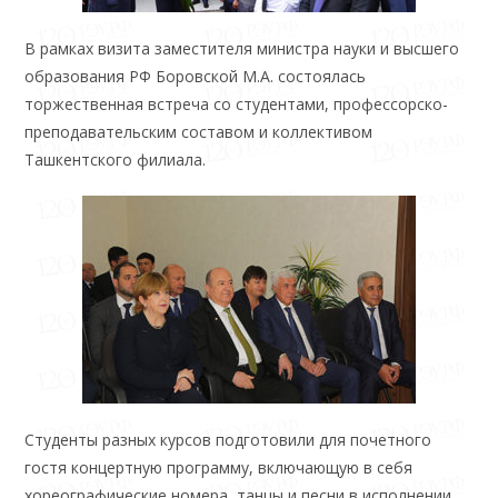
В рамках визита заместителя министра науки и высшего
образования РФ Боровской М.А. состоялась
торжественная встреча со студентами, профессорско-
преподавательским составом и коллективом
Ташкентского филиала.
Студенты разных курсов подготовили для почетного
гостя концертную программу, включающую в себя
хореографические номера, танцы и песни в исполнении