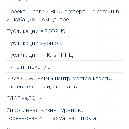
Проект IT park и BIPU: экспертные сессии в
Инкубационном центре
Публикации в SCOPUS
Публикации журнала
Публикации ППС в РИНЦ
Пять инициатив
РЭУ# COWORKING-центр: мастер-классы,
гостевые лекции, стартапы
СДОГ «ҚАЛҚОН»
Спортивная жизнь: турниры,
соревнования, Шахматная школа