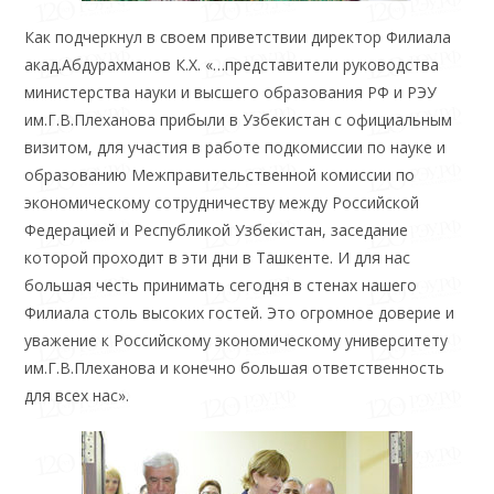
Как подчеркнул в своем приветствии директор Филиала
акад.Абдурахманов К.Х. «…представители руководства
министерства науки и высшего образования РФ и РЭУ
им.Г.В.Плеханова прибыли в Узбекистан с официальным
визитом, для участия в работе подкомиссии по науке и
образованию Межправительственной комиссии по
экономическому сотрудничеству между Российской
Федерацией и Республикой Узбекистан, заседание
которой проходит в эти дни в Ташкенте. И для нас
большая честь принимать сегодня в стенах нашего
Филиала столь высоких гостей. Это огромное доверие и
уважение к Российскому экономическому университету
им.Г.В.Плеханова и конечно большая ответственность
для всех нас».