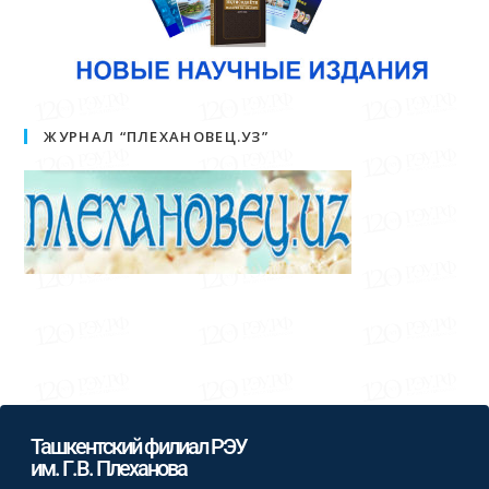
ЖУРНАЛ “ПЛЕХАНОВЕЦ.УЗ”
Ташкентский филиал РЭУ
им. Г.В. Плеханова