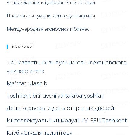
Анализ данных и цифровые технологии
Правовые и гуманитарные дисциплины
Международная экономика и бизнес
РУБРИКИ
120 известных выпускников Плехановского
университета
Ma’rifat ulashib
Toshkent bitiruvchi va talaba-yoshlar
День карьеры и день открытых дверей
Интеллектуальный модуль IM REU Tashkent
Клуб «Студия талантов»