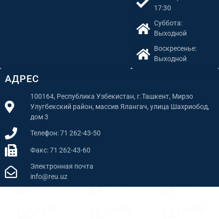
17:30
Суббота:
Выходной
Воскресенье:
Выходной
АДРЕС
100164, Республика Узбекистан, г.Ташкент, Мирзо
Улугбекский район, массив Ялангач, улица Шахриобод,
дом 3
Телефон: 71 262-43-50
Факс: 71 262-43-60
Электронная почта
info@reu.uz