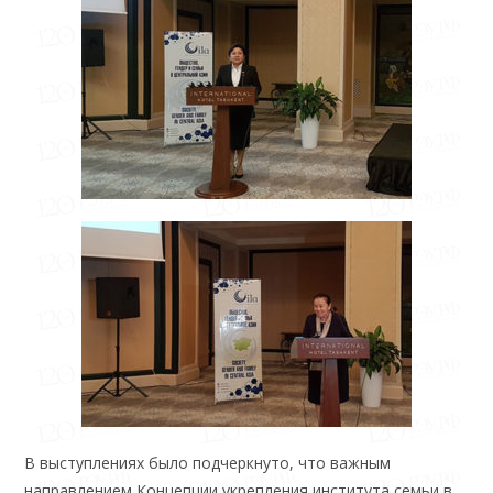
В выступлениях было подчеркнуто, что важным
направлением Концепции укрепления института семьи в