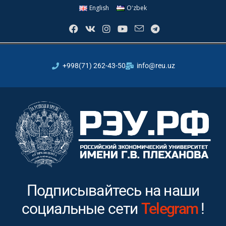
English
Oʻzbek
+998(71) 262-43-50
info@reu.uz
Подписывайтесь на наши
социальные сети
Instagram
!