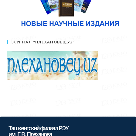
ЖУРНАЛ “ПЛЕХАНОВЕЦ.УЗ”
Ташкентский филиал РЭУ
им. Г.В. Плеханова