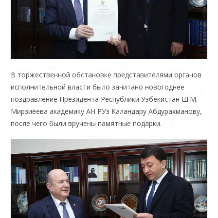
В торжественной обстановке представителями органов
исполнительной власти было зачитано новогоднее
поздравление Президента Республики Узбекистан Ш.М.
Мирзиёева академику АН РУз Каландару Абдурахманову,
после чего были вручены памятные подарки.