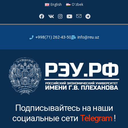
English
Oʻzbek
+998(71) 262-43-50
info@reu.uz
Подписывайтесь на наши
социальные сети
Instagram
!