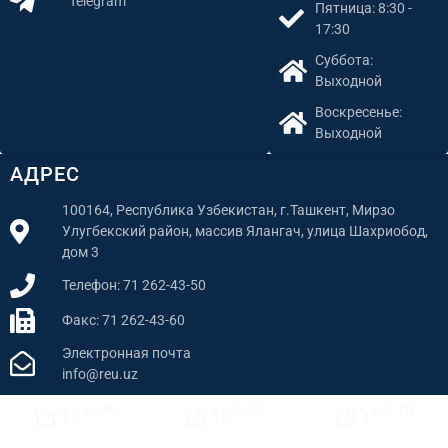
Telegram
Пятница: 8:30 -
17:30
Суббота:
Выходной
Воскресенье:
Выходной
АДРЕС
100164, Республика Узбекистан, г.Ташкент, Мирзо
Улугбекский район, массив Ялангач, улица Шахриобод,
дом 3
Телефон: 71 262-43-50
Факс: 71 262-43-60
Электронная почта
info@reu.uz