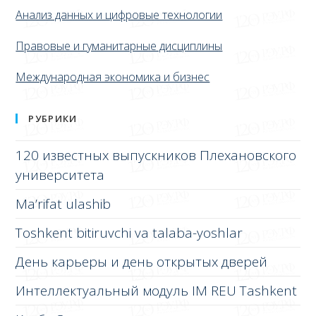
Анализ данных и цифровые технологии
Правовые и гуманитарные дисциплины
Международная экономика и бизнес
РУБРИКИ
120 известных выпускников Плехановского
университета
Ma’rifat ulashib
Toshkent bitiruvchi va talaba-yoshlar
День карьеры и день открытых дверей
Интеллектуальный модуль IM REU Tashkent