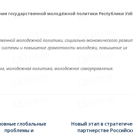
ия государственной молодёжной политики Республики Узб
венной молодежной политики, социально-экономического развит
й системы и повышение грамотности молодежи, повышение их
ма, молодежная политика, молодежное самоуправление.
новные глобальные
Новый этап в стратегич
проблемы и
партнерстве Российск