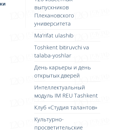
ки
выпускников
Плехановского
университета
Ma’rifat ulashib
Toshkent bitiruvchi va
talaba-yoshlar
День карьеры и день
открытых дверей
Интеллектуальный
модуль IM REU Tashkent
Клуб «Студия талантов»
Культурно-
просветительские