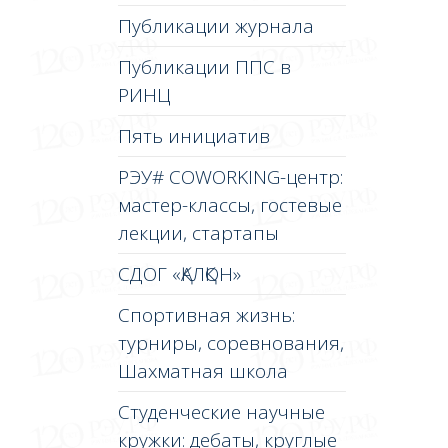
Публикации журнала
Публикации ППС в
РИНЦ
Пять инициатив
РЭУ# COWORKING-центр:
мастер-классы, гостевые
лекции, стартапы
СДОГ «ҚАЛҚОН»
Спортивная жизнь:
турниры, соревнования,
Шахматная школа
Студенческие научные
кружки: дебаты, круглые