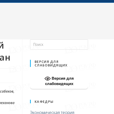
й
ан
ВЕРСИЯ ДЛЯ
СЛАБОВИДЯЩИХ
Версия для
слабовидящих
усабеков,
КАФЕДРЫ
леханова
Экономическая теория