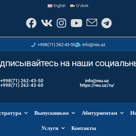
English
Oʻzbek
+998(71) 262-43-50
info@reu.uz
дписывайтесь на наши социальн
+998(71) 262-43-50
info@reu.uz
+998(71) 262-43-60
https://reu.uz/ru/
стратура
Выпускникам
Абитуриентам
Н
Услуги
Контакты