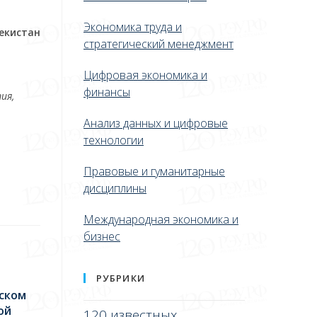
Экономика труда и
екистан
стратегический менеджмент
Цифровая экономика и
финансы
ия,
Анализ данных и цифровые
технологии
Правовые и гуманитарные
дисциплины
Международная экономика и
бизнес
РУБРИКИ
еском
ой
120 известных