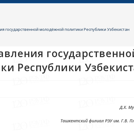
я государственной молодёжной политики Республики Узбекистан
авления государственно
ки Республики Узбекист
Д.Х. М
Ташкентский филиал РЭУ им. Г.В. П