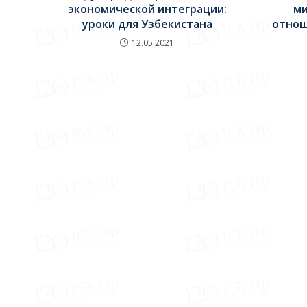
экономической интеграции:
м
уроки для Узбекистана
отнош
12.05.2021