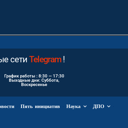
ые сети
Instagram
Telegram
!
График работы : 8:30 — 17:30
Выходные дни: Суббота,
Воскресенье
овости
Пять инициатив
Наука
ДПО