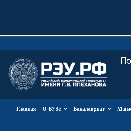
По
Главная
О ВУЗе
Бакалавриат
Маги