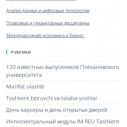
Анализ данных и цифровые технологии
Правовые и гуманитарные дисциплины
Международная экономика и бизнес
РУБРИКИ
120 известных выпускников Плехановского
университета
Ma’rifat ulashib
Toshkent bitiruvchi va talaba-yoshlar
День карьеры и день открытых дверей
Интеллектуальный модуль IM REU Tashkent