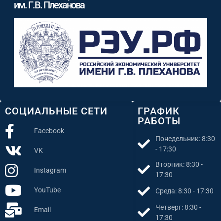
им. Г.В. Плеханова
СОЦИАЛЬНЫЕ СЕТИ
ГРАФИК
РАБОТЫ
Facebook
Понедельник: 8:30
- 17:30
VK
Вторник: 8:30 -
Instagram
17:30
YouTube
Среда: 8:30 - 17:30
Четверг: 8:30 -
Email
17:30