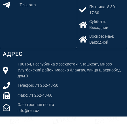
Telegram
Пятница: 8:30 -
17:30
Суббота:
Выходной
Воскресенье:
Выходной
АДРЕС
100164, Республика Узбекистан, г.Ташкент, Мирзо
Улугбекский район, массив Ялангач, улица Шахриобод,
дом 3
Телефон: 71 262-43-50
Факс: 71 262-43-60
Электронная почта
info@reu.uz