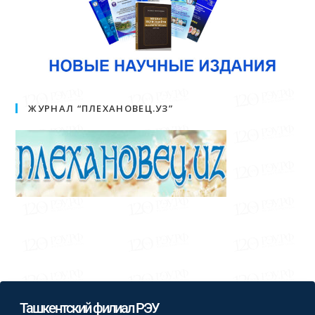
ЖУРНАЛ “ПЛЕХАНОВЕЦ.УЗ”
Ташкентский филиал РЭУ