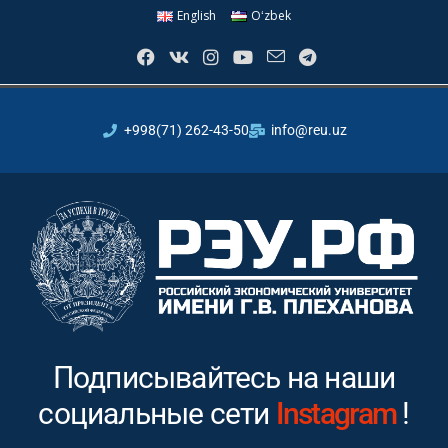
English
Oʻzbek
+998(71) 262-43-50
info@reu.uz
Подписывайтесь на наши
социальные сети
Youtube
!