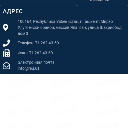
АДРЕС
100164, Республика Узбекистан, г.Ташкент, Мирзо
Улугбекский район, массив Ялангач, улица Шахриобод,
дом 3
Телефон: 71 262-43-50
Факс: 71 262-43-60
Электронная почта
info@reu.uz