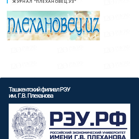
ЖУРНАЛ “ПЛЕХАНОВЕЦ.УЗ”
Ташкентский филиал РЭУ
им. Г.В. Плеханова