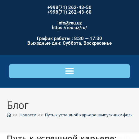
+998(71) 262-43-50
+998(71) 262-43-60
info@reu.uz
https://reu.uz/ru/
График работы : 8:30 — 17:30
Выходные дни: Суббота, Воскресенье
Блог
>>
Новости
>>
Путь к успешной карьере: выпускники филиал
Путь к успешной карьере: