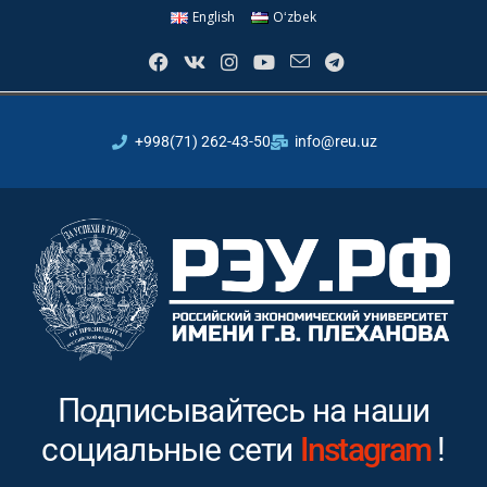
English
Oʻzbek
+998(71) 262-43-50
info@reu.uz
Подписывайтесь на наши
социальные сети
Youtube
!