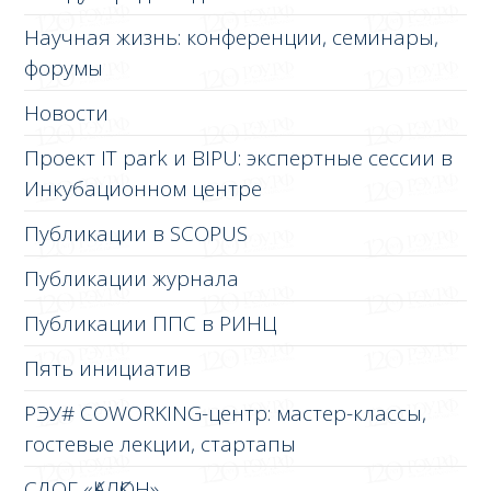
Научная жизнь: конференции, семинары,
форумы
Новости
Проект IT park и BIPU: экспертные сессии в
Инкубационном центре
Публикации в SCOPUS
Публикации журнала
Публикации ППС в РИНЦ
Пять инициатив
РЭУ# COWORKING-центр: мастер-классы,
гостевые лекции, стартапы
СДОГ «ҚАЛҚОН»