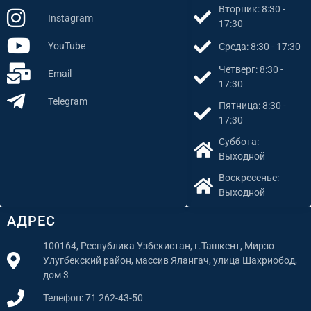
Вторник: 8:30 -
Instagram
17:30
YouTube
Среда: 8:30 - 17:30
Четверг: 8:30 -
Email
17:30
Telegram
Пятница: 8:30 -
17:30
Суббота:
Выходной
Воскресенье:
Выходной
АДРЕС
100164, Республика Узбекистан, г.Ташкент, Мирзо
Улугбекский район, массив Ялангач, улица Шахриобод,
дом 3
Телефон: 71 262-43-50