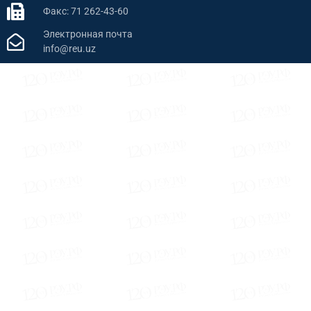
Факс: 71 262-43-60
Электронная почта
info@reu.uz