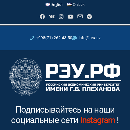
English
Oʻzbek
+998(71) 262-43-50
info@reu.uz
Подписывайтесь на наши
социальные сети
Youtube
!