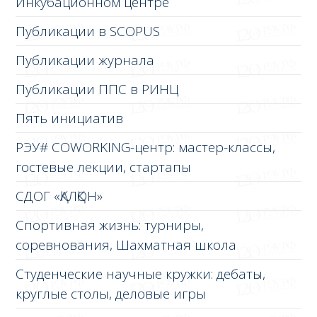
Инкубационном центре
Публикации в SCOPUS
Публикации журнала
Публикации ППС в РИНЦ
Пять инициатив
РЭУ# COWORKING-центр: мастер-классы,
гостевые лекции, стартапы
СДОГ «ҚАЛҚОН»
Спортивная жизнь: турниры,
соревнования, Шахматная школа
Студенческие научные кружки: дебаты,
круглые столы, деловые игры