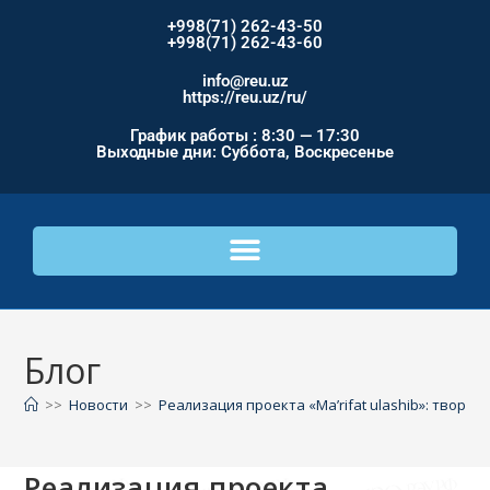
+998(71) 262-43-50
+998(71) 262-43-60
info@reu.uz
https://reu.uz/ru/
График работы : 8:30 — 17:30
Выходные дни: Суббота, Воскресенье
Блог
>>
Новости
>>
Реализация проекта «Ma’rifat ulashib»: творч
Реализация проекта