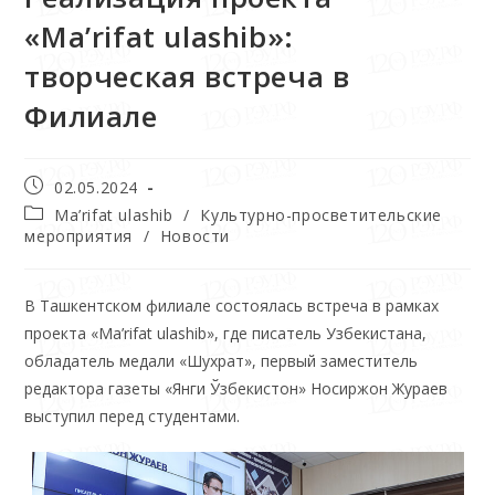
«Ma’rifat ulashib»:
творческая встреча в
Филиале
02.05.2024
Ma’rifat ulashib
/
Культурно-просветительские
мероприятия
/
Новости
В Ташкентском филиале состоялась встреча в рамках
проекта «Ma’rifat ulashib», где писатель Узбекистана,
обладатель медали «Шухрат», первый заместитель
редактора газеты «Янги Ўзбекистон» Носиржон Жураев
выступил перед студентами.