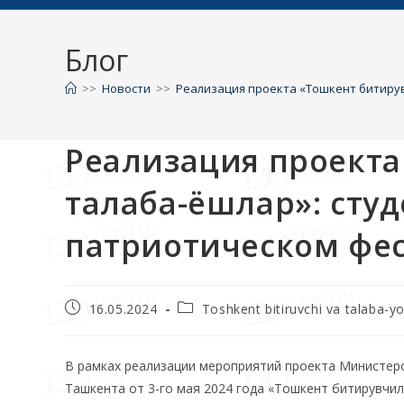
Блог
>>
Новости
>>
Реализация проекта «Тошкент битирув
Реализация проекта
талаба-ёшлар»: студ
патриотическом фе
16.05.2024
Toshkent bitiruvchi va talaba-y
В рамках реализации мероприятий проекта Министерст
Ташкента от 3-го мая 2024 года «Тошкент битирувчил