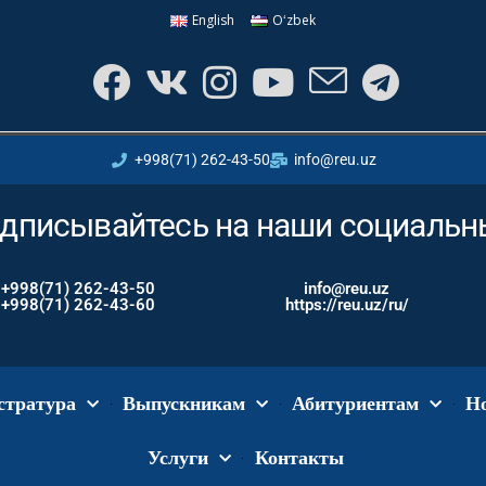
English
Oʻzbek
+998(71) 262-43-50
info@reu.uz
дписывайтесь на наши социальны
+998(71) 262-43-50
info@reu.uz
+998(71) 262-43-60
https://reu.uz/ru/
стратура
Выпускникам
Абитуриентам
Н
Услуги
Контакты