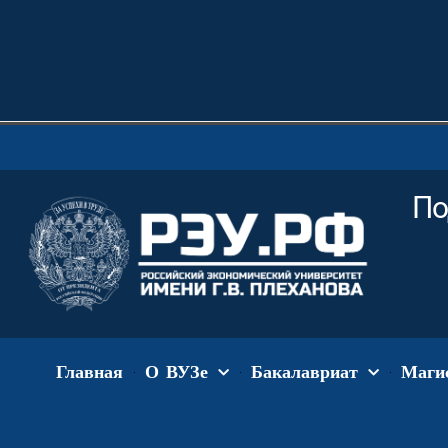
По
Главная
О ВУЗе
Бакалавриат
Маги