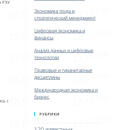
а РЭУ
Экономика труда и
стратегический менеджмент
Цифровая экономика и
финансы
Анализ данных и цифровые
технологии
Правовые и гуманитарные
дисциплины
Международная экономика и
бизнес
сь с
РУБРИКИ
120 известных