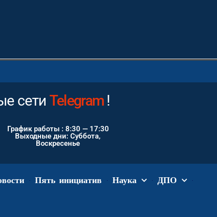
е сети
Instagram
!
График работы : 8:30 — 17:30
Выходные дни: Суббота,
Воскресенье
овости
Пять инициатив
Наука
ДПО