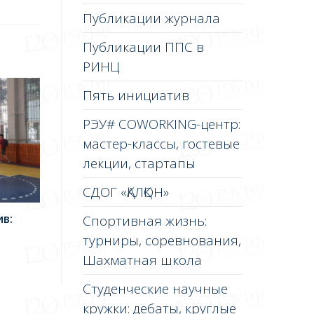
Публикации журнала
Публикации ППС в
РИНЦ
Пять инициатив
РЭУ# COWORKING-центр:
мастер-классы, гостевые
лекции, стартапы
СДОГ «ҚАЛҚОН»
в:
Спортивная жизнь:
у
турниры, соревнования,
Шахматная школа
Студенческие научные
кружки: дебаты, круглые