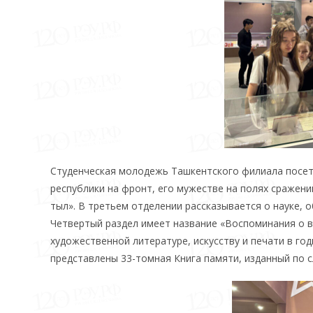
Студенческая молодежь Ташкентского филиала посет
республики на фронт, его мужестве на полях сражени
тыл». В третьем отделении рассказывается о науке, 
Четвертый раздел имеет название «Воспоминания о в
художественной литературе, искусству и печати в го
представлены 33-томная Книга памяти, изданный по с