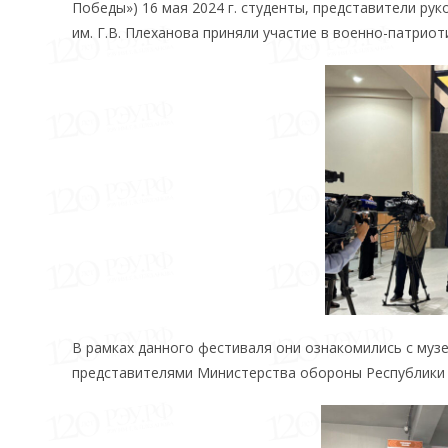
Победы») 16 мая 2024 г. студенты, представители ру
им. Г.В. Плеханова приняли участие в военно-патрио
В рамках данного фестиваля они ознакомились с муз
представителями Министерства обороны Республики У