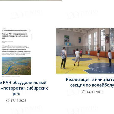
Реализация 5 инициати
е РАН обсудили новый
секция по волейбол
 «поворота» сибирских
14.09.2019
рек
17.11.2025