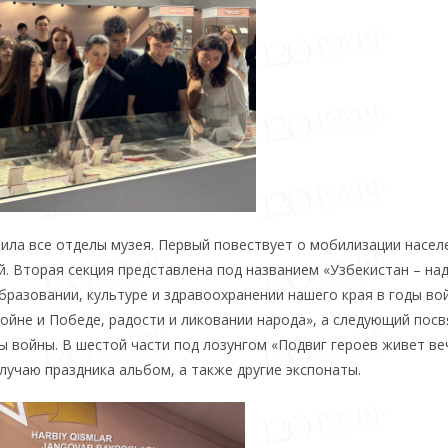
ила все отделы музея. Первый повествует о мобилизации насел
й. Вторая секция представлена под названием «Узбекистан – н
образовании, культуре и здравоохранении нашего края в годы во
ойне и Победе, радости и ликовании народа», а следующий пос
ды войны. В шестой части под лозунгом «Подвиг героев живет ве
лучаю праздника альбом, а также другие экспонаты.