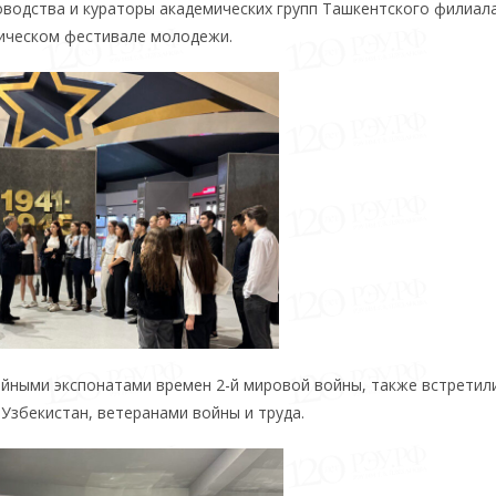
ководства и кураторы академических групп Ташкентского филиал
тическом фестивале молодежи.
ейными экспонатами времен 2-й мировой войны, также встретили
збекистан, ветеранами войны и труда.