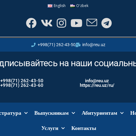
English
Oʻzbek
+998(71) 262-43-50
info@reu.uz
дписывайтесь на наши социальн
+998(71) 262-43-50
info@reu.uz
+998(71) 262-43-60
https://reu.uz/ru/
стратура
Выпускникам
Абитуриентам
Н
Услуги
Контакты