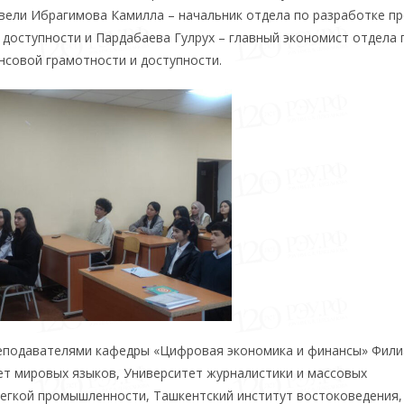
овели Ибрагимова Камилла – начальник отдела по разработке п
доступности и Пардабаева Гулрух – главный экономист отдела 
совой грамотности и доступности.
реподавателями кафедры «Цифровая экономика и финансы» Фили
тет мировых языков, Университет журналистики и массовых
легкой промышленности, Ташкентский институт востоковедения,