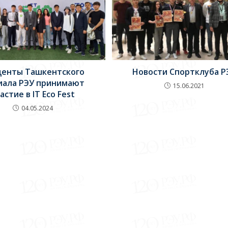
денты Ташкентского
Новости Спортклуба Р
иала РЭУ принимают
15.06.2021
астие в IT Eco Fest
04.05.2024