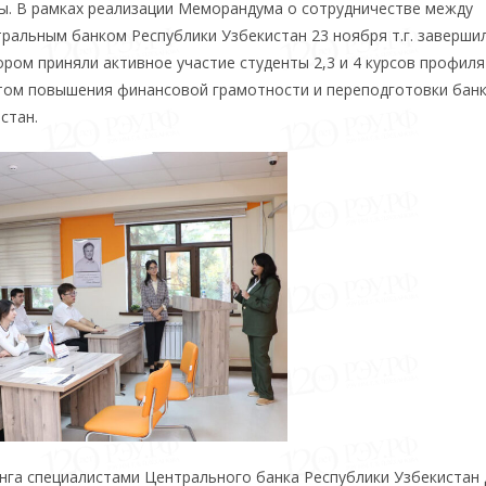
ы. В рамках реализации Меморандума о сотрудничестве между
ральным банком Республики Узбекистан 23 ноября т.г. заверши
ром приняли активное участие студенты 2,3 и 4 курсов профиля
нтом повышения финансовой грамотности и переподготовки бан
стан.
нга специалистами Центрального банка Республики Узбекистан 