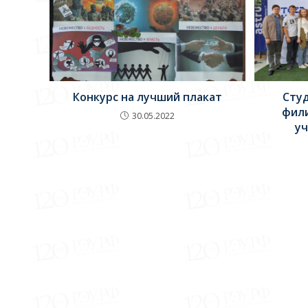
Конкурс на лучший плакат
Сту
фил
30.05.2022
уч