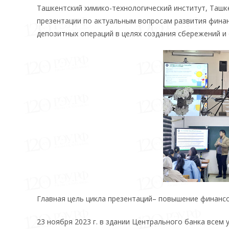
Ташкентский химико-технологический институт, Ташке
презентации по актуальным вопросам развития финан
депозитных операций в целях создания сбережений и
Главная цель цикла презентаций– повышение финанс
23 ноября 2023 г. в здании Центрального банка всем