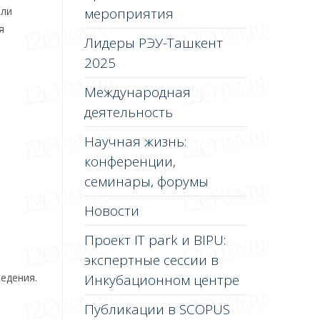
ели
мероприятия
я
Лидеры РЭУ-Ташкент
2025
Международная
деятельность
Научная жизнь:
конференции,
семинары, форумы
Новости
Проект IT park и BIPU:
экспертные сессии в
едения.
Инкубационном центре
Публикации в SCOPUS