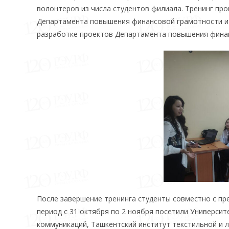
волонтеров из числа студентов филиала. Тренинг пр
Департамента повышения финансовой грамотности и 
разработке проектов Департамента повышения финан
После завершение тренинга студенты совместно с п
период с 31 октября по 2 ноября посетили Универси
коммуникаций, Ташкентский институт текстильной и 