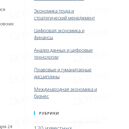
лся
Экономика труда и
стратегический менеджмент
ковских
Цифровая экономика и
финансы
Анализ данных и цифровые
технологии
Правовые и гуманитарные
дисциплины
Международная экономика и
бизнес
РУБРИКИ
для 24
120 известных