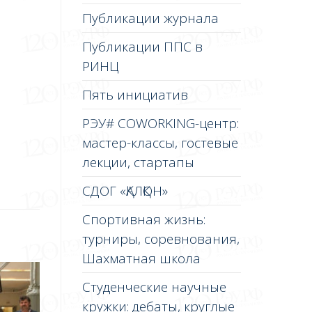
Публикации журнала
Публикации ППС в
РИНЦ
Пять инициатив
РЭУ# COWORKING-центр:
мастер-классы, гостевые
лекции, стартапы
СДОГ «ҚАЛҚОН»
Спортивная жизнь:
турниры, соревнования,
Шахматная школа
Студенческие научные
кружки: дебаты, круглые