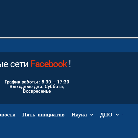
ые сети
Telegram
!
График работы : 8:30 — 17:30
Выходные дни: Суббота,
Воскресенье
овости
Пять инициатив
Наука
ДПО