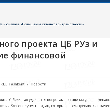
РУз и филиала «Повышение финансовой грамотности»
ного проекта ЦБ РУз и
ие финансовой
 REU Tashkent
/
Новости
лике Узбекистан уделяется вопросам повышения уровня финан
ышения благополучия граждан, которые рассматриваются в каче