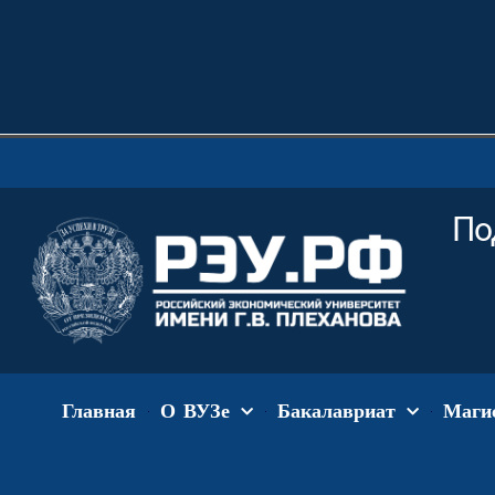
По
Главная
О ВУЗе
Бакалавриат
Маги