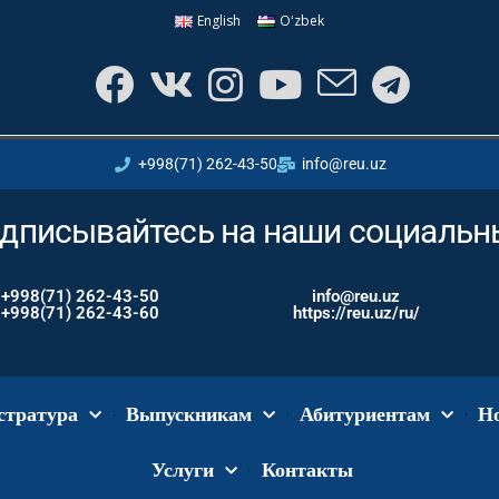
English
Oʻzbek
+998(71) 262-43-50
info@reu.uz
дписывайтесь на наши социальны
+998(71) 262-43-50
info@reu.uz
+998(71) 262-43-60
https://reu.uz/ru/
стратура
Выпускникам
Абитуриентам
Н
Услуги
Контакты