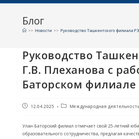
Блог
>>
Новости
>>
Руководство Ташкентского филиала РЭУ
Руководство Ташкен
Г.В. Плеханова с ра
Баторском филиале
12.04.2025
Международная деятельност
Улан-Баторский филиал отмечает свой 25-летний юби
образовательного сотрудничества, предлагая качес