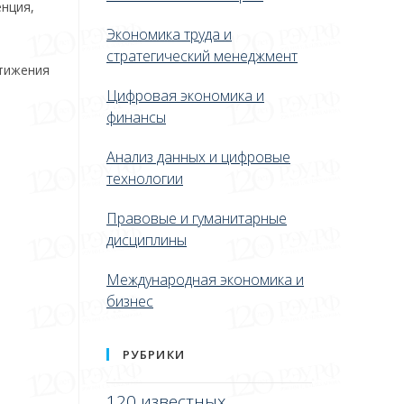
нция,
Экономика труда и
стратегический менеджмент
стижения
Цифровая экономика и
финансы
Анализ данных и цифровые
технологии
Правовые и гуманитарные
дисциплины
Международная экономика и
бизнес
РУБРИКИ
120 известных