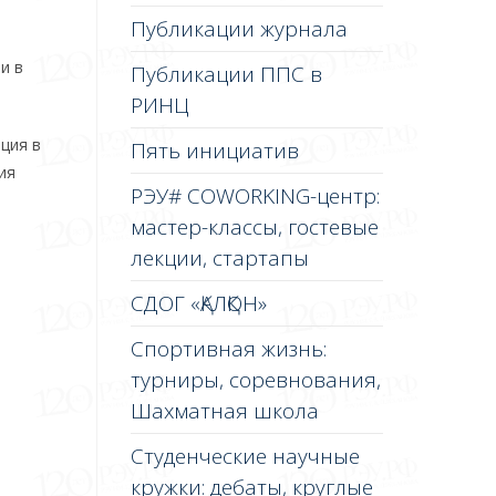
Публикации журнала
и в
Публикации ППС в
РИНЦ
ция в
Пять инициатив
ия
РЭУ# COWORKING-центр:
мастер-классы, гостевые
лекции, стартапы
СДОГ «ҚАЛҚОН»
Спортивная жизнь:
турниры, соревнования,
Шахматная школа
Студенческие научные
кружки: дебаты, круглые