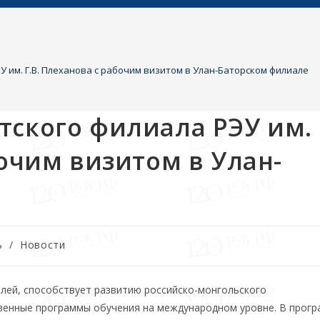
 им. Г.В. Плеханова с рабочим визитом в Улан-Баторском филиале
тского филиала РЭУ им.
бочим визитом в Улан-
ь
/
Новости
лей, способствует развитию российско-монгольского
твенные программы обучения на международном уровне. В прог