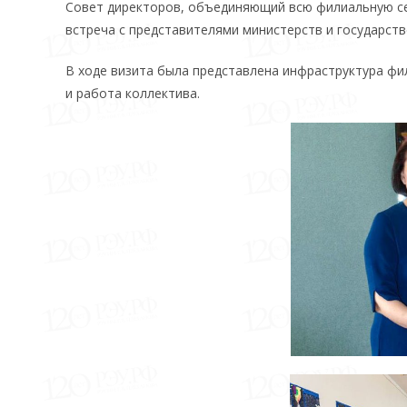
Совет директоров, объединяющий всю филиальную се
встреча с представителями министерств и государств
В ходе визита была представлена инфраструктура фил
и работа коллектива.