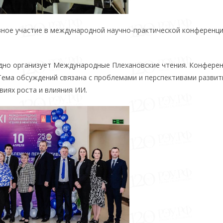
вное участие в международной научно-практической конференци
одно организует Международные Плехановские чтения. Конферен
Тема обсуждений связана с проблемами и перспективами развит
овиях роста и влияния ИИ.