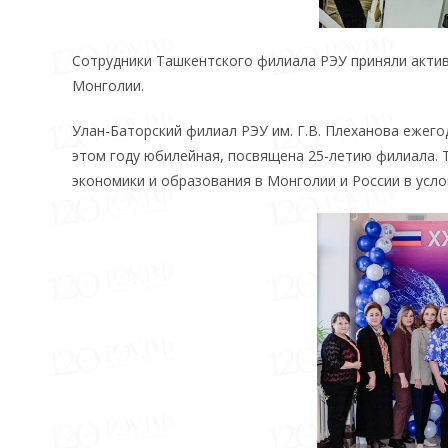
Сотрудники Ташкентского филиала РЭУ приняли акти
Монголии.
Улан-Баторский филиал РЭУ им. Г.В. Плеханова ежег
этом году юбилейная, посвящена 25-летию филиала. 
экономики и образования в Монголии и России в усл