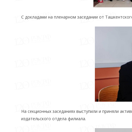
С докладами на пленарном заседании от Ташкентского
На секционных заседаниях выступили и приняли акти
издательского отдела филиала.