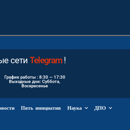
е сети
Instagram
!
График работы : 8:30 — 17:30
Выходные дни: Суббота,
Воскресенье
овости
Пять инициатив
Наука
ДПО