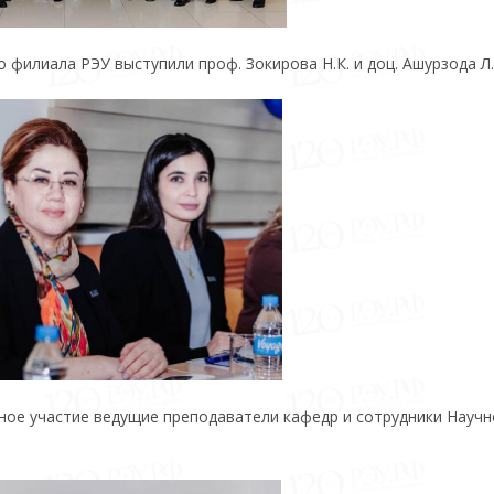
 филиала РЭУ выступили проф. Зокирова Н.К. и доц. Ашурзода Л
вное участие ведущие преподаватели кафедр и сотрудники Научн