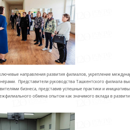
 ключевые направления развития филиалов, укрепление междун
тнёрами. Представители руководства Ташкентского филиала вы
вителями бизнеса, представив успешные практики и инициативы
межфилиального обмена опытом как значимого вклада в развити