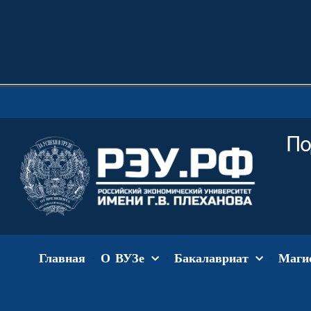
По
Главная
О ВУЗе
Бакалавриат
Маги