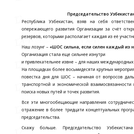
Председательство Узбекистан
Республика Узбекистан, взяв на себя ответств
опережающего развития Организации за счёт откр
резервов, которыми располагает каждая из её участн
Наш лозунг –
«ШОС сильна, если силен каждый из н
Организация стала еще сильнее изнутри
и привлекательнее извне – для наших международных
На площадках более восьмидесяти крупных меропри
повестка дня для ШОС – начиная от вопросов даль
транспортной и экономической взаимосвязанности
поиска новых путей и точек развития.
Все эти многообещающие направления сотрудничес
отражение в более тридцати концептуальных прогр
председательства.
Скажу больше. Председательство Узбекиста