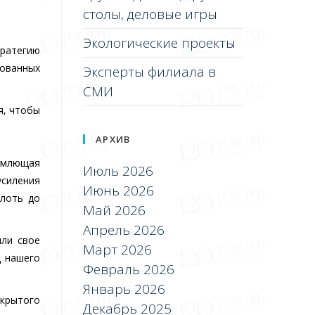
столы, деловые игры
Экологические проекты
ратегию
вованных
Эксперты филиала в
СМИ
я, чтобы
АРХИВ
ъемлющая
Июль 2026
усиления
Июнь 2026
плоть до
Май 2026
Апрель 2026
шли свое
Март 2026
д нашего
Февраль 2026
Январь 2026
крытого
Декабрь 2025