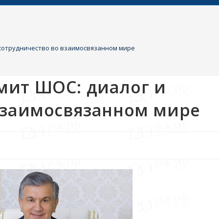
 сотрудничество во взаимосвязанном мире
мит ШОС: диалог и
взаимосвязанном мире