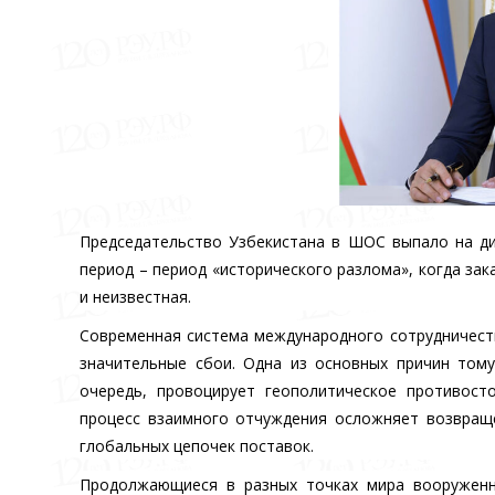
Председательство Узбекистана в ШОС выпало на д
период – период «исторического разлома», когда зак
и неизвестная.
Современная система международного сотрудничеств
значительные сбои. Одна из основных причин тому
очередь, провоцирует геополитическое противост
процесс взаимного отчуждения осложняет возвращ
глобальных цепочек поставок.
Продолжающиеся в разных точках мира вооруженн