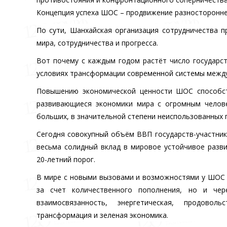
Концепция успеха ШОС – продвижение разносторонне
По сути, Шанхайская организация сотрудничества 
мира, сотрудничества и прогресса.
Вот почему с каждым годом растёт число государс
условиях трансформации современной системы межд
Повышению экономической ценности ШОС способств
развивающиеся экономики мира с огромным челове
больших, в значительной степени неиспользованных 
Сегодня совокупный объём ВВП государств-участни
весьма солидный вклад в мировое устойчивое разви
20-летний порог.
В мире с новыми вызовами и возможностями у ШОС 
за счет количественного пополнения, но и чер
взаимосвязанность, энергетическая, продовол
трансформация и зеленая экономика.