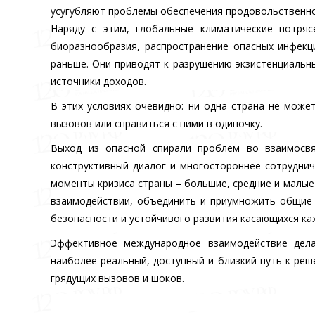
усугубляют проблемы обеспечения продовольственно
Наряду с этим, глобальные климатические потряс
биоразнообразия, распространение опасных инфекц
раньше. Они приводят к разрушению экзистенциальн
источники доходов.
В этих условиях очевидно: ни одна страна не может
вызовов или справиться с ними в одиночку.
Выход из опасной спирали проблем во взаимосв
конструктивный диалог и многостороннее сотруднич
моменты кризиса страны – большие, средние и малые
взаимодействии, объединить и приумножить общие 
безопасности и устойчивого развития касающихся каж
Эффективное международное взаимодействие дел
наиболее реальный, доступный и близкий путь к ре
грядущих вызовов и шоков.