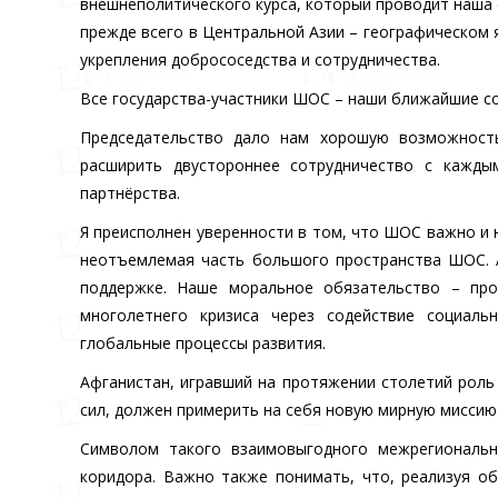
внешнеполитического курса, который проводит наша 
прежде всего в Центральной Азии – географическом 
укрепления добрососедства и сотрудничества.
Все государства-участники ШОС – наши ближайшие сос
Председательство дало нам хорошую возможност
расширить двустороннее сотрудничество с кажды
партнёрства.
Я преисполнен уверенности в том, что ШОС важно и 
неотъемлемая часть большого пространства ШОС. А
поддержке. Наше моральное обязательство – про
многолетнего кризиса через содействие социаль
глобальные процессы развития.
Афганистан, игравший на протяжении столетий роль
сил, должен примерить на себя новую мирную миссию
Символом такого взаимовыгодного межрегионально
коридора. Важно также понимать, что, реализуя о