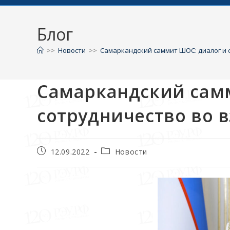
Блог
>>
Новости
>>
Самаркандский саммит ШОС: диалог и
Самаркандский сам
сотрудничество во 
12.09.2022
Новости