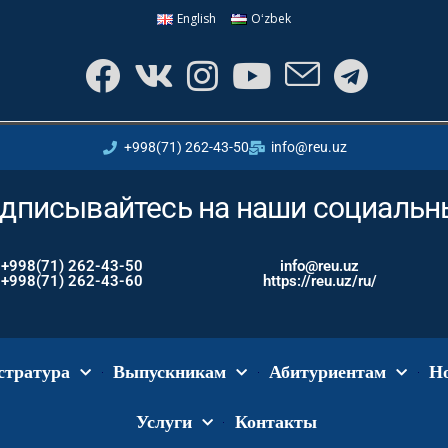
English
Oʻzbek
+998(71) 262-43-50
info@reu.uz
дписывайтесь на наши социальны
+998(71) 262-43-50
info@reu.uz
+998(71) 262-43-60
https://reu.uz/ru/
стратура
Выпускникам
Абитуриентам
Н
Услуги
Контакты