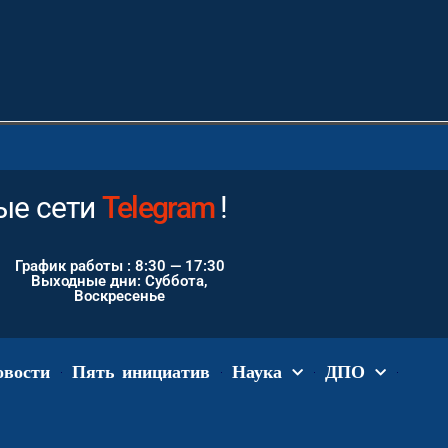
е сети
Instagram
!
График работы : 8:30 — 17:30
Выходные дни: Суббота,
Воскресенье
овости
Пять инициатив
Наука
ДПО