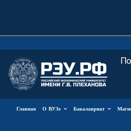
По
Главная
О ВУЗе
Бакалавриат
Маги