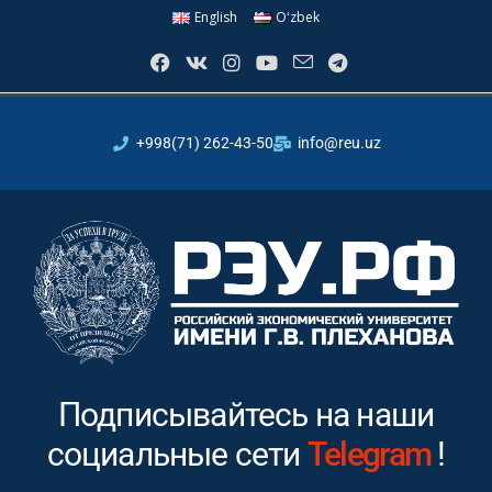
English
Oʻzbek
+998(71) 262-43-50
info@reu.uz
Подписывайтесь на наши
социальные сети
Instagram
!