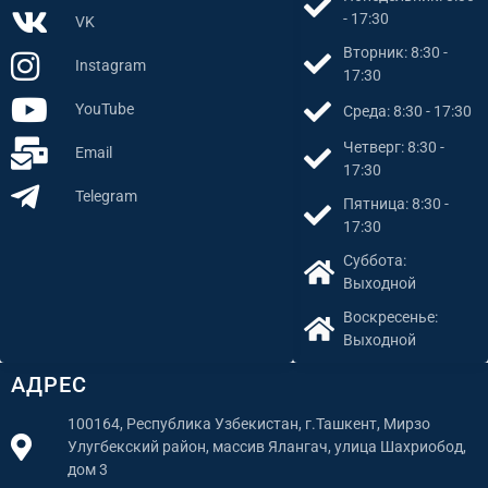
- 17:30
VK
Вторник: 8:30 -
Instagram
17:30
YouTube
Среда: 8:30 - 17:30
Четверг: 8:30 -
Email
17:30
Telegram
Пятница: 8:30 -
17:30
Суббота:
Выходной
Воскресенье:
Выходной
АДРЕС
100164, Республика Узбекистан, г.Ташкент, Мирзо
Улугбекский район, массив Ялангач, улица Шахриобод,
дом 3