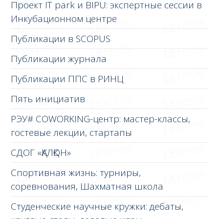
Проект IT park и BIPU: экспертные сессии в
Инкубационном центре
Публикации в SCOPUS
Публикации журнала
Публикации ППС в РИНЦ
Пять инициатив
РЭУ# COWORKING-центр: мастер-классы,
гостевые лекции, стартапы
СДОГ «ҚАЛҚОН»
Спортивная жизнь: турниры,
соревнования, Шахматная школа
Студенческие научные кружки: дебаты,