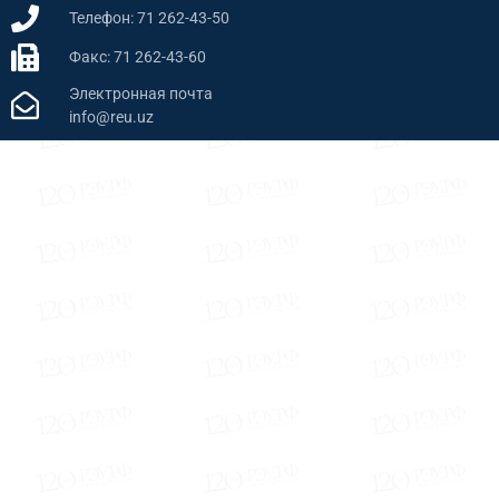
Телефон: 71 262-43-50
Факс: 71 262-43-60
Электронная почта
info@reu.uz