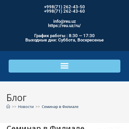
+998(71) 262-43-50
+998(71) 262-43-60
info@reu.uz
https://reu.uz/ru/
График работы : 8:30 — 17:30
Выходные дни: Суббота, Воскресенье
Блог
>>
Новости
>>
Семинар в Филиале
Семинар в Филиале