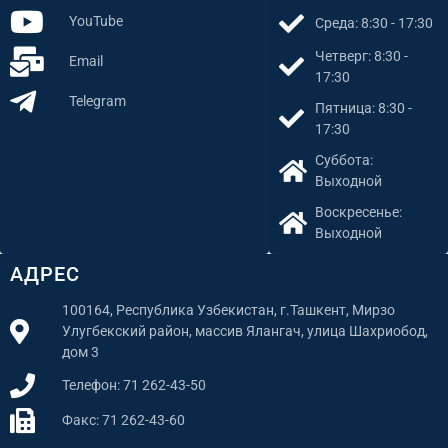
YouTube
Среда: 8:30 - 17:30
Четверг: 8:30 -
Email
17:30
Telegram
Пятница: 8:30 -
17:30
Суббота:
Выходной
Воскресенье:
Выходной
АДРЕС
100164, Республика Узбекистан, г.Ташкент, Мирзо
Улугбекский район, массив Ялангач, улица Шахриобод,
дом 3
Телефон: 71 262-43-50
Факс: 71 262-43-60