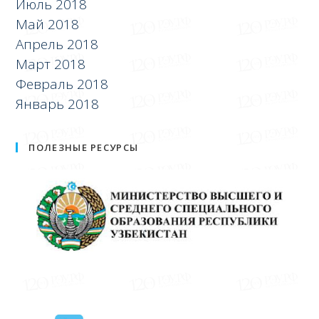
Июль 2018
Май 2018
Апрель 2018
Март 2018
Февраль 2018
Январь 2018
ПОЛЕЗНЫЕ РЕСУРСЫ