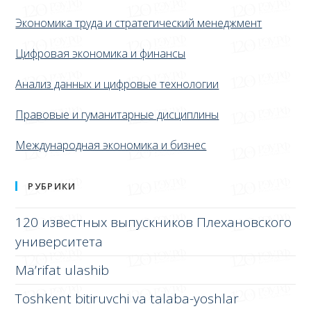
Экономика труда и стратегический менеджмент
Цифровая экономика и финансы
Анализ данных и цифровые технологии
Правовые и гуманитарные дисциплины
Международная экономика и бизнес
РУБРИКИ
120 известных выпускников Плехановского
университета
Ma’rifat ulashib
Toshkent bitiruvchi va talaba-yoshlar