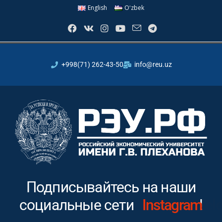
English
Oʻzbek
+998(71) 262-43-50
info@reu.uz
Подписывайтесь на наши
социальные сети
Instagram
!