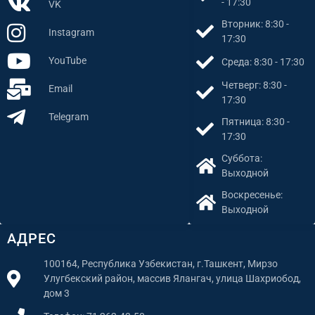
- 17:30
VK
Вторник: 8:30 -
Instagram
17:30
YouTube
Среда: 8:30 - 17:30
Четверг: 8:30 -
Email
17:30
Telegram
Пятница: 8:30 -
17:30
Суббота:
Выходной
Воскресенье:
Выходной
АДРЕС
100164, Республика Узбекистан, г.Ташкент, Мирзо
Улугбекский район, массив Ялангач, улица Шахриобод,
дом 3