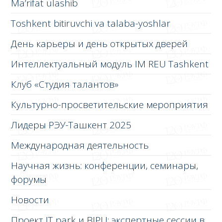
Ma’rifat ulashib
Toshkent bitiruvchi va talaba-yoshlar
День карьеры и день открытых дверей
Интеллектуальный модуль IM REU Tashkent
Клуб «Студия талантов»
Культурно-просветительские мероприятия
Лидеры РЭУ-Ташкент 2025
Международная деятельность
Научная жизнь: конференции, семинары,
форумы
Новости
Проект IT park и BIPU: экспертные сессии в