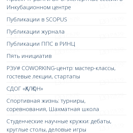
Инкубационном центре
Публикации в SCOPUS
Публикации журнала
Публикации ППС в РИНЦ
Пять инициатив
РЭУ# COWORKING-центр: мастер-классы,
гостевые лекции, стартапы
СДОГ «ҚАЛҚОН»
Спортивная жизнь: турниры,
соревнования, Шахматная школа
Студенческие научные кружки: дебаты,
круглые столы, деловые игры