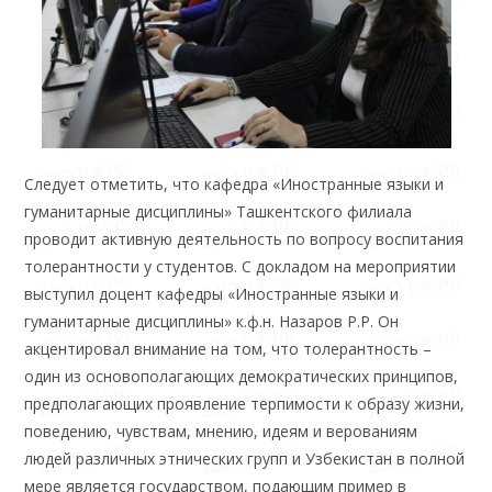
Следует отметить, что кафедра «Иностранные языки и
гуманитарные дисциплины» Ташкентского филиала
проводит активную деятельность по вопросу воспитания
толерантности у студентов. С докладом на мероприятии
выступил доцент кафедры «Иностранные языки и
гуманитарные дисциплины» к.ф.н. Назаров Р.Р. Он
акцентировал внимание на том, что толерантность –
один из основополагающих демократических принципов,
предполагающих проявление терпимости к образу жизни,
поведению, чувствам, мнению, идеям и верованиям
людей различных этнических групп и Узбекистан в полной
мере является государством, подающим пример в