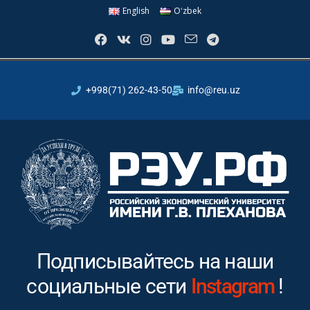
English
Oʻzbek
+998(71) 262-43-50
info@reu.uz
Подписывайтесь на наши
социальные сети
Youtube
!