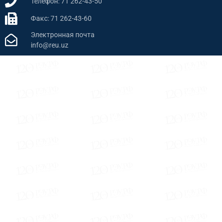
Телефон: 71 262-43-50
Факс: 71 262-43-60
Электронная почта
info@reu.uz