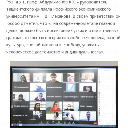
РУз, д.э.н., проф. Абдурахманов К.Х. – руководитель
Ташкентского филиала Российского экономического
университета им. Г.В. Плеханова. В своем приветствии он
особо отметил, что «…на современном этапе главной
целью должно быть воспитание чутких и ответственных
граждан, открытых восприятию любого человека, разной
культуры, способных ценить свободу, уважать
человеческое достоинство и индивидуальность».