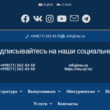
English
Oʻzbek
+998(71) 262-43-50
info@reu.uz
дписывайтесь на наши социальны
+998(71) 262-43-50
info@reu.uz
+998(71) 262-43-60
https://reu.uz/ru/
стратура
Выпускникам
Абитуриентам
Н
Услуги
Контакты