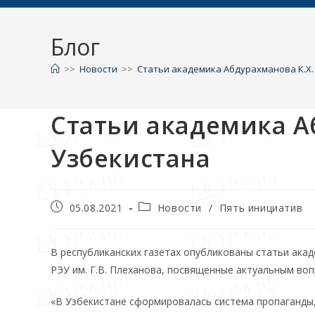
Блог
>>
Новости
>>
Статьи академика Абдурахманова К.Х.
Статьи академика А
Узбекистана
05.08.2021
Новости
/
Пять инициатив
В республиканских газетах опубликованы статьи ака
РЭУ им. Г.В. Плеханова, посвященные актуальным во
«В Узбекистане сформировалась система пропаганды,