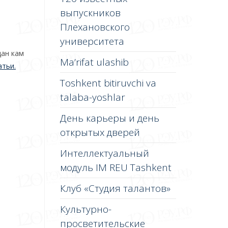
выпускников
Плехановского
университета
дан кам
Ma’rifat ulashib
атьи.
Toshkent bitiruvchi va
talaba-yoshlar
День карьеры и день
открытых дверей
Интеллектуальный
модуль IM REU Tashkent
Клуб «Студия талантов»
Культурно-
просветительские