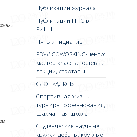
Публикации журнала
Публикации ППС в
иржа» 3
РИНЦ
Пять инициатив
РЭУ# COWORKING-центр:
мастер-классы, гостевые
лекции, стартапы
СДОГ «ҚАЛҚОН»
Спортивная жизнь:
турниры, соревнования,
Шахматная школа
ом
Студенческие научные
кружки: дебаты, круглые