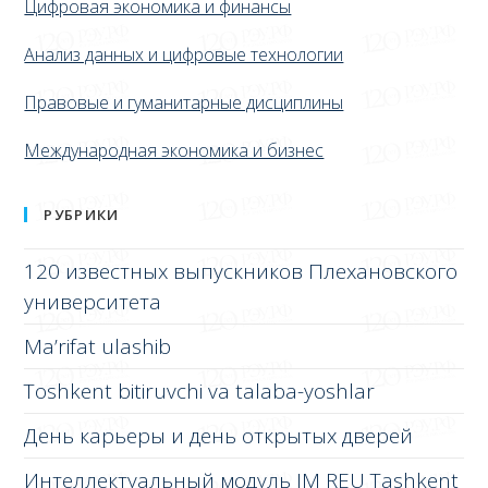
Цифровая экономика и финансы
Анализ данных и цифровые технологии
Правовые и гуманитарные дисциплины
Международная экономика и бизнес
РУБРИКИ
120 известных выпускников Плехановского
университета
Ma’rifat ulashib
Toshkent bitiruvchi va talaba-yoshlar
День карьеры и день открытых дверей
Интеллектуальный модуль IM REU Tashkent