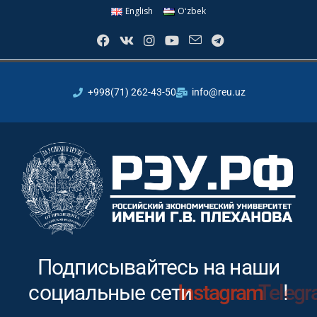
English
Oʻzbek
+998(71) 262-43-50
info@reu.uz
Подписывайтесь на наши
социальные сети
Instagram
!