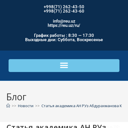
+998(71) 262-43-50
+998(71) 262-43-60
info@reu.uz
https://reu.uz/ru/
График работы : 8:30 — 17:30
Выходные дни: Суббота, Воскресенье
Блог
>>
Новости
>>
Статья академика АН РУз Абдурахманова К.Х.
Статья академика АН РУз