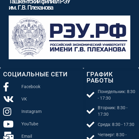
Ташкентский филиал РЭУ
им. Г.В. Плеханова
СОЦИАЛЬНЫЕ СЕТИ
ГРАФИК
РАБОТЫ
Facebook
Понедельник: 8:30
- 17:30
VK
Вторник: 8:30 -
Instagram
17:30
YouTube
Среда: 8:30 - 17:30
Четверг: 8:30 -
Email