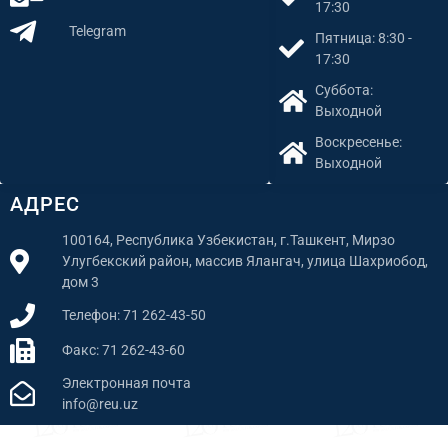
17:30
Telegram
Пятница: 8:30 -
17:30
Суббота:
Выходной
Воскресенье:
Выходной
АДРЕС
100164, Республика Узбекистан, г.Ташкент, Мирзо
Улугбекский район, массив Ялангач, улица Шахриобод,
дом 3
Телефон: 71 262-43-50
Факс: 71 262-43-60
Электронная почта
info@reu.uz