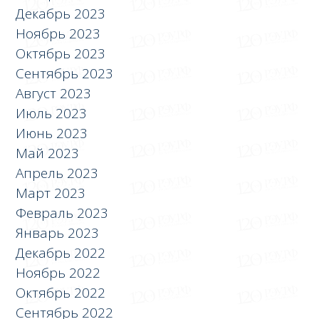
Декабрь 2023
Ноябрь 2023
Октябрь 2023
Сентябрь 2023
Август 2023
Июль 2023
Июнь 2023
Май 2023
Апрель 2023
Март 2023
Февраль 2023
Январь 2023
Декабрь 2022
Ноябрь 2022
Октябрь 2022
Сентябрь 2022