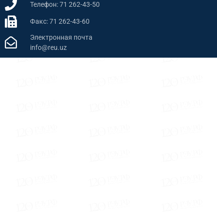
Телефон: 71 262-43-50
Факс: 71 262-43-60
Электронная почта
info@reu.uz