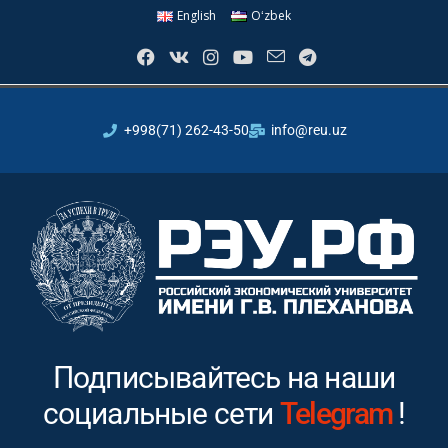
English
Oʻzbek
+998(71) 262-43-50
info@reu.uz
Подписывайтесь на наши
социальные сети
Instagram
!