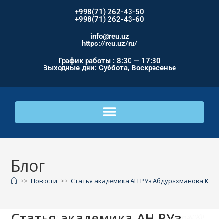
+998(71) 262-43-50
+998(71) 262-43-60
info@reu.uz
https://reu.uz/ru/
График работы : 8:30 — 17:30
Выходные дни: Суббота, Воскресенье
Блог
>>
Новости
>>
Статья академика АН РУз Абдурахманова К.Х.
Статья академика АН РУз