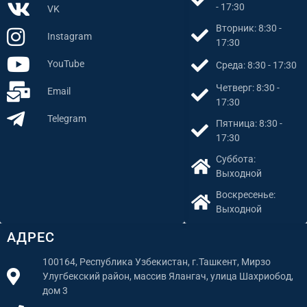
- 17:30
VK
Вторник: 8:30 -
Instagram
17:30
YouTube
Среда: 8:30 - 17:30
Четверг: 8:30 -
Email
17:30
Telegram
Пятница: 8:30 -
17:30
Суббота:
Выходной
Воскресенье:
Выходной
АДРЕС
100164, Республика Узбекистан, г.Ташкент, Мирзо
Улугбекский район, массив Ялангач, улица Шахриобод,
дом 3