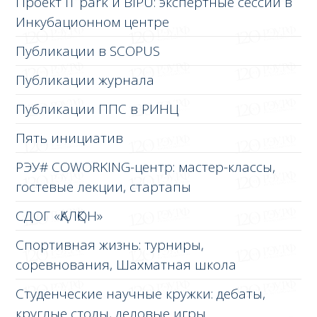
Проект IT park и BIPU: экспертные сессии в
Инкубационном центре
Публикации в SCOPUS
Публикации журнала
Публикации ППС в РИНЦ
Пять инициатив
РЭУ# COWORKING-центр: мастер-классы,
гостевые лекции, стартапы
СДОГ «ҚАЛҚОН»
Спортивная жизнь: турниры,
соревнования, Шахматная школа
Студенческие научные кружки: дебаты,
круглые столы, деловые игры