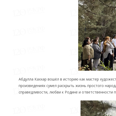
Абдулла Каххар вошёл в историю как мастер художест
произведениях сумел раскрыть жизнь простого народа
справедливости, любви к Родине и ответственности 