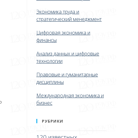
Экономика труда и
стратегический менеджмент
Цифровая экономика и
финансы
Анализ данных и цифровые
технологии
Правовые и гуманитарные
дисциплины
Международная экономика и
о
бизнес
РУБРИКИ
120 известных