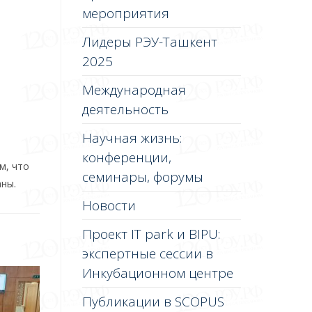
мероприятия
Лидеры РЭУ-Ташкент
2025
Международная
деятельность
Научная жизнь:
конференции,
м, что
семинары, форумы
ны.
Новости
Проект IT park и BIPU:
экспертные сессии в
Инкубационном центре
Публикации в SCOPUS