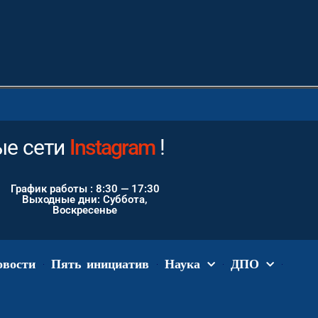
ые сети
Youtube
!
График работы : 8:30 — 17:30
Выходные дни: Суббота,
Воскресенье
овости
Пять инициатив
Наука
ДПО