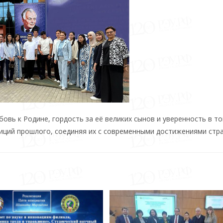
овь к Родине, гордость за её великих сынов и уверенность в то
ций прошлого, соединяя их с современными достижениями стра