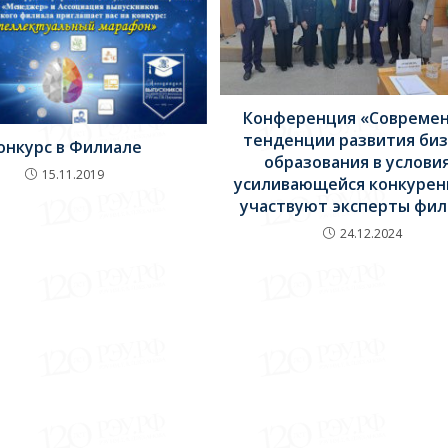
Конференция «Совреме
тенденции развития биз
онкурс в Филиале
образования в услови
15.11.2019
усиливающейся конкурен
участвуют эксперты фил
24.12.2024