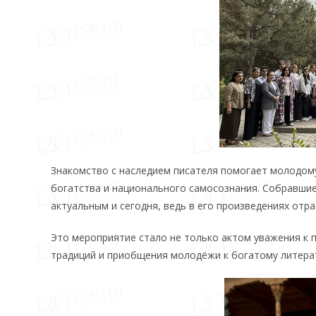
Знакомство с наследием писателя помогает молодому
богатства и национального самосознания. Собравшие
актуальным и сегодня, ведь в его произведениях отр
Это мероприятие стало не только актом уважения к 
традиций и приобщения молодёжи к богатому литера