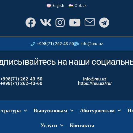
English
Oʻzbek
+998(71) 262-43-50
info@reu.uz
одписывайтесь на наши социальн
+998(71) 262-43-50
info@reu.uz
+998(71) 262-43-60
https://reu.uz/ru/
стратура
Выпускникам
Абитуриентам
Н
Услуги
Контакты