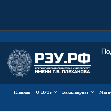
П
Главная
О ВУЗе
Бакалавриат
Маги