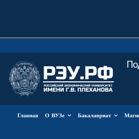
По
Главная
О ВУЗе
Бакалавриат
Маги