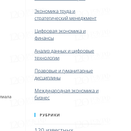
Экономика труда и
стратегический менеджмент
Цифровая экономика и
финансы
Анализ данных и цифровые
технологии
Правовые и гуманитарные
дисциплины
Международная экономика и
илиала
бизнес
РУБРИКИ
120 известных