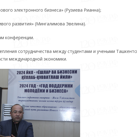
ового электронного бизнеса» (Рузиева Рианна);
вого развития» (Мингалимова Эвелина).
ам конференции.
репления сотрудничества между студентами и учеными Ташкентс
асти международной экономики.