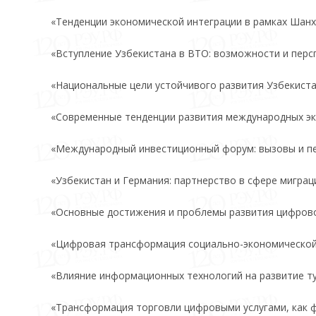
«Тенденции экономической интеграции в рамках Шанх
«Вступление Узбекистана в ВТО: возможности и перс
«Национальные цели устойчивого развития Узбекиста
«Современные тенденции развития международных эк
«Международный инвестиционный форум: вызовы и пе
«Узбекистан и Германия: партнерство в сфере мигра
«Основные достижения и проблемы развития цифрово
«Цифровая трансформация социально-экономической 
«Влияние информационных технологий на развитие ту
«Трансформация торговли цифровыми услугами, как ф