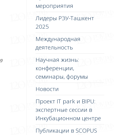
мероприятия
Лидеры РЭУ-Ташкент
2025
Международная
деятельность
Научная жизнь:
ор
конференции,
семинары, форумы
Новости
Проект IT park и BIPU:
экспертные сессии в
Инкубационном центре
Публикации в SCOPUS