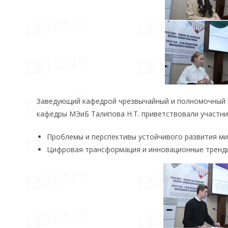
Заведующий кафедрой чрезвычайный и полномочный п
кафедры МЭиБ Талипова Н.Т. приветствовали участни
Проблемы и перспективы устойчивого развития м
Цифровая трансформация и инновационные тренд