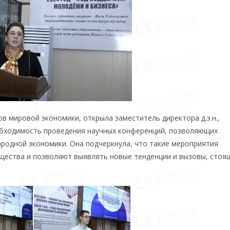
 мировой экономики, открыла заместитель директора д.э.н.,
обходимость проведения научных конференций, позволяющих
родной экономики. Она подчеркнула, что такие мероприятия
ества и позволяют выявлять новые тенденции и вызовы, стоя