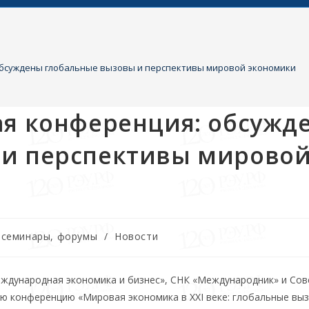
обсуждены глобальные вызовы и перспективы мировой экономики
ая конференция: обсужд
 и перспективы мирово
, семинары, форумы
/
Новости
еждународная экономика и бизнес», СНК «Международник» и Сов
ю конференцию «Мировая экономика в XXI веке: глобальные вы