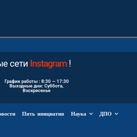
ые сети
Youtube
!
Instagram
График работы : 8:30 — 17:30
Выходные дни: Суббота,
Воскресенье
овости
Пять инициатив
Наука
ДПО