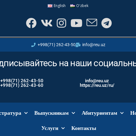
English
Oʻzbek
+998(71) 262-43-50
info@reu.uz
дписывайтесь на наши социальн
+998(71) 262-43-50
info@reu.uz
+998(71) 262-43-60
https://reu.uz/ru/
стратура
Выпускникам
Абитуриентам
Н
Услуги
Контакты