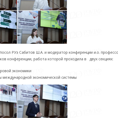
осол РУз Сабитов Ш.А. и модератор конференции и.о. професс
ков конференции, работа которой проходила в двух секциях:
ировой экономики
ы международной экономической системы