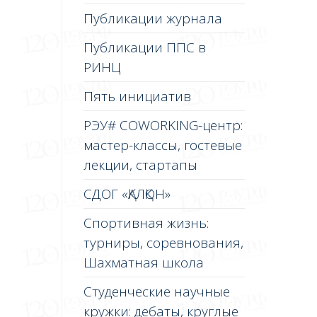
Публикации журнала
Публикации ППС в
РИНЦ
Пять инициатив
РЭУ# COWORKING-центр:
мастер-классы, гостевые
лекции, стартапы
СДОГ «ҚАЛҚОН»
Спортивная жизнь:
турниры, соревнования,
Шахматная школа
Студенческие научные
кружки: дебаты, круглые