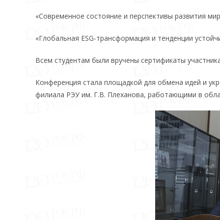
«Современное состояние и перспективы развития мир
«Глобальная ESG-трансформация и тенденции устойчи
Всем студентам были вручены сертификаты участник
Конференция стала площадкой для обмена идей и ук
филиала РЭУ им. Г.В. Плеханова, работающими в обл