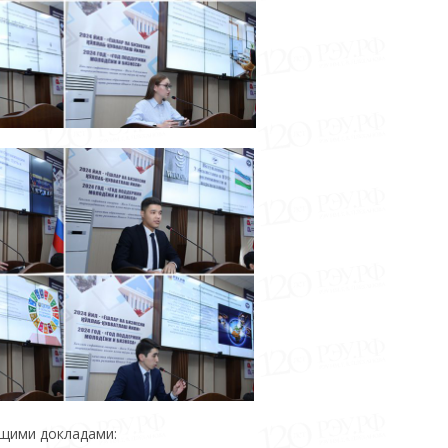
ющими докладами: