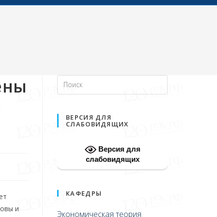
ены
й
ВЕРСИЯ ДЛЯ
СЛАБОВИДЯЩИХ
Версия для
слабовидящих
КАФЕДРЫ
ет
зовы и
Экономическая теория