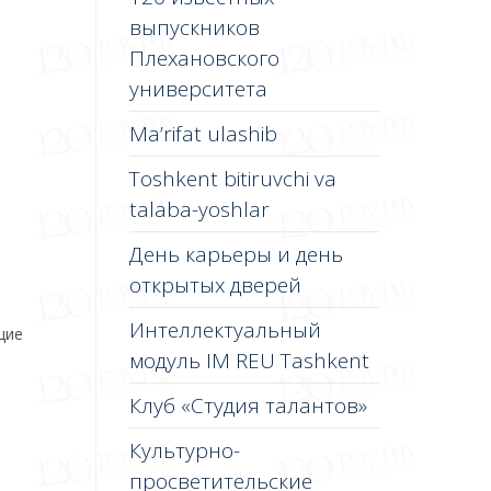
выпускников
Плехановского
университета
Ma’rifat ulashib
Toshkent bitiruvchi va
talaba-yoshlar
День карьеры и день
открытых дверей
Интеллектуальный
щие
модуль IM REU Tashkent
Клуб «Студия талантов»
Культурно-
просветительские