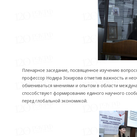
Пленарное заседание, посвященное изучению вопросов
профессор Нодира Зокирова отметив важность и не
обмениваться мнениями и опытом в области междуна
способствуют формированию единого научного сообщ
перед глобальной экономикой.