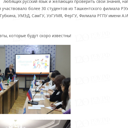
любящих русский язык и желающих проверить свои знания, на
и участвовало более 30 студентов из Ташкентского филиала РЭ
. Губкина, УМЭД, СамГУ, УзГУМЯ, ФерГУ, Филиала РГПУ имени А.И
аты, которые будут скоро известны!