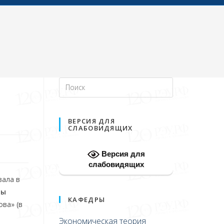
ВЕРСИЯ ДЛЯ
СЛАБОВИДЯЩИХ
Версия для
слабовидящих
вала в
ды
КАФЕДРЫ
ова» (в
Экономическая теория