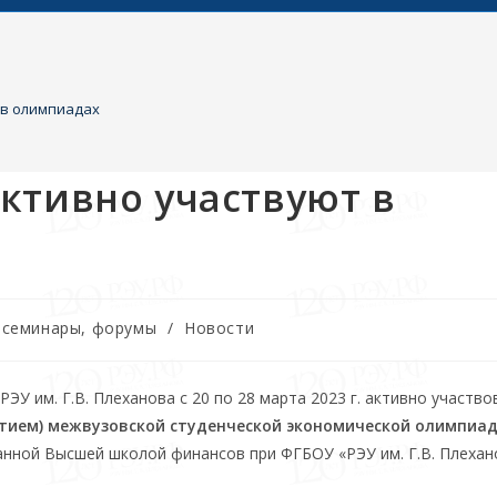
 в олимпиадах
ктивно участвуют в
, семинары, форумы
/
Новости
ЭУ им. Г.В. Плеханова с 20 по 28 марта 2023 г. активно участво
стием) межвузовской студенческой экономической олимпиа
анной Высшей школой финансов при ФГБОУ «РЭУ им. Г.В. Плехан