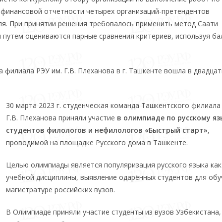
х финансовой отчетности четырех организаций-претендентов
ля. При принятии решения требовалось применить метод Саати
м путем оцениваются парные сравнения критериев, используя б
 филиала РЭУ им. Г.В. Плеханова в г. Ташкенте вошла в двадцат
30 марта 2023 г. студенческая команда Ташкентского филиала
Г.В. Плеханова приняли участие
в олимпиаде по русскому яз
студентов филологов и нефилологов «Быстрый старт»
,
проводимой на площадке Русского дома в Ташкенте.
Целью олимпиады является популяризация русского языка как
учебной дисциплины, выявление одарённых студентов для обу
магистратуре российских вузов.
В Олимпиаде приняли участие студенты из вузов Узбекистана,