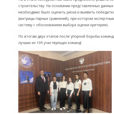
строительству. На основании представленных данны
необходимо было оценить риски и выявить победите
(матрицы парных сравнений), при котором экспертны
систему с обоснованием выбора оценки критерия).
По итогам двух этапов после упорной борьбы команда
лучших из 109 участвующих команд!