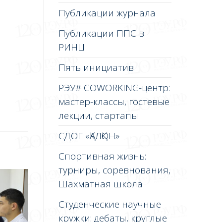
Публикации журнала
Публикации ППС в
РИНЦ
Пять инициатив
РЭУ# COWORKING-центр:
мастер-классы, гостевые
лекции, стартапы
СДОГ «ҚАЛҚОН»
Спортивная жизнь:
турниры, соревнования,
Шахматная школа
Студенческие научные
кружки: дебаты, круглые