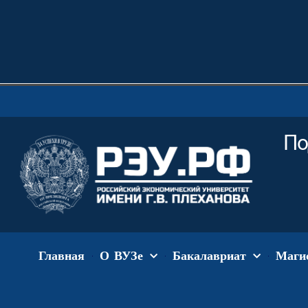
По
Главная
О ВУЗе
Бакалавриат
Маги