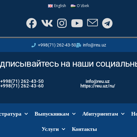
English
Oʻzbek
+998(71) 262-43-50
info@reu.uz
дписывайтесь на наши социальны
+998(71) 262-43-50
info@reu.uz
+998(71) 262-43-60
https://reu.uz/ru/
стратура
Выпускникам
Абитуриентам
Н
Услуги
Контакты