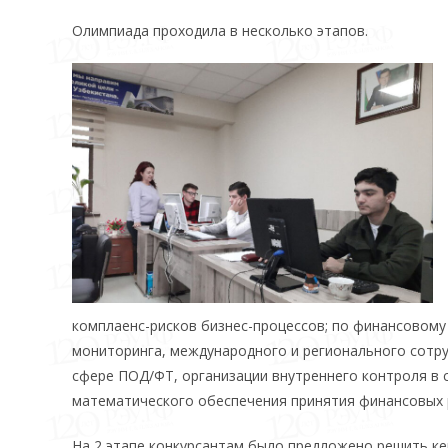
Олимпиада проходила в несколько этапов.
комплаенс-рисков бизнес-процессов; по финансовому
мониторинга, международного и регионального сотр
сфере ПОД/ФТ, организации внутреннего контроля в
математического обеспечения принятия финансовых 
На 2 этапе конкурсантам было предложено решить ке