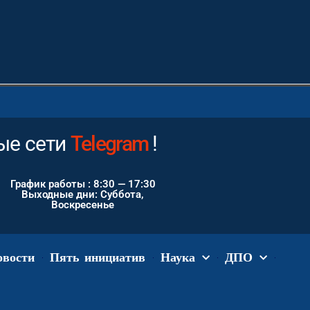
е сети
Instagram
!
График работы : 8:30 — 17:30
Выходные дни: Суббота,
Воскресенье
овости
Пять инициатив
Наука
ДПО