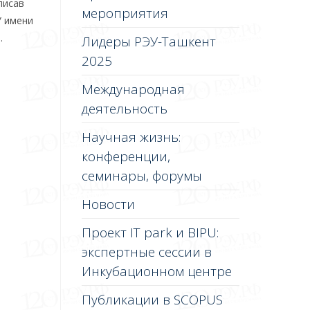
писав
мероприятия
У имени
.
Лидеры РЭУ-Ташкент
2025
Международная
деятельность
Научная жизнь:
конференции,
семинары, форумы
Новости
Проект IT park и BIPU:
экспертные сессии в
Инкубационном центре
Публикации в SCOPUS