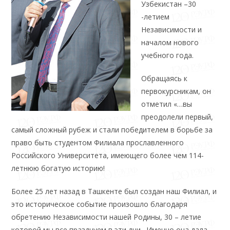
Узбекистан –30
-летием
Независимости и
началом нового
учебного года.
Обращаясь к
первокурсникам, он
отметил «…вы
преодолели первый,
самый сложный рубеж и стали победителем в борьбе за
право быть студентом Филиала прославленного
Российского Университета, имеющего более чем 114-
летнюю богатую историю!
Более 25 лет назад в Ташкенте был создан наш Филиал, и
это историческое событие произошло благодаря
обретению Независимости нашей Родины, 30 – летие
которой мы все празднуем в эти дни. Именно она дала