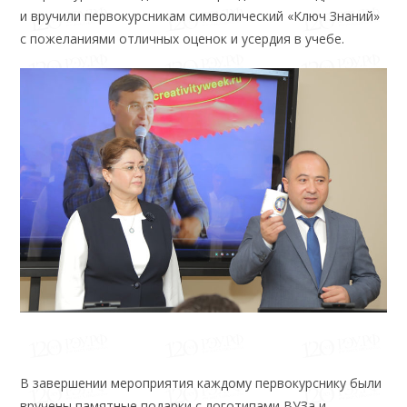
и вручили первокурсникам символический «Ключ Знаний»
с пожеланиями отличных оценок и усердия в учебе.
В завершении мероприятия каждому первокурснику были
вручены памятные подарки с логотипами ВУЗа и