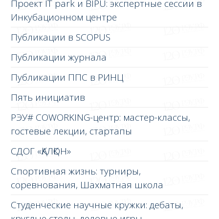
Проект IT park и BIPU: экспертные сессии в
Инкубационном центре
Публикации в SCOPUS
Публикации журнала
Публикации ППС в РИНЦ
Пять инициатив
РЭУ# COWORKING-центр: мастер-классы,
гостевые лекции, стартапы
СДОГ «ҚАЛҚОН»
Спортивная жизнь: турниры,
соревнования, Шахматная школа
Студенческие научные кружки: дебаты,
круглые столы, деловые игры