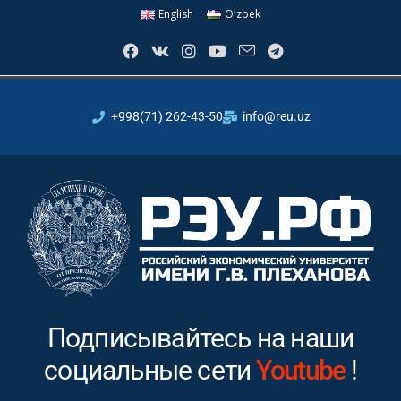
English
Oʻzbek
+998(71) 262-43-50
info@reu.uz
Подписывайтесь на наши
социальные сети
Facebook
!