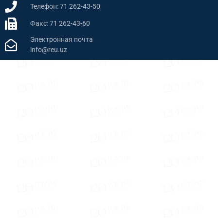
Телефон: 71 262-43-50
Факс: 71 262-43-60
Электронная почта
info@reu.uz