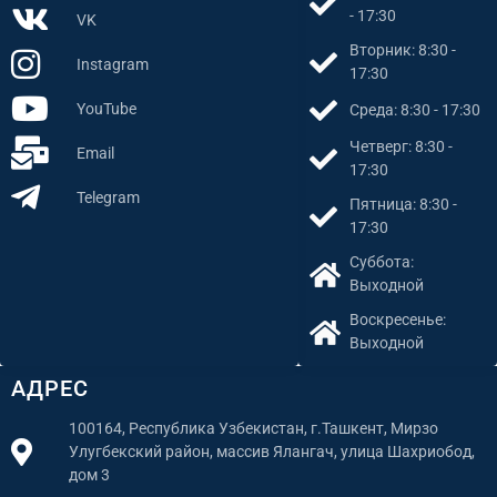
- 17:30
VK
Вторник: 8:30 -
Instagram
17:30
YouTube
Среда: 8:30 - 17:30
Четверг: 8:30 -
Email
17:30
Telegram
Пятница: 8:30 -
17:30
Суббота:
Выходной
Воскресенье:
Выходной
АДРЕС
100164, Республика Узбекистан, г.Ташкент, Мирзо
Улугбекский район, массив Ялангач, улица Шахриобод,
дом 3