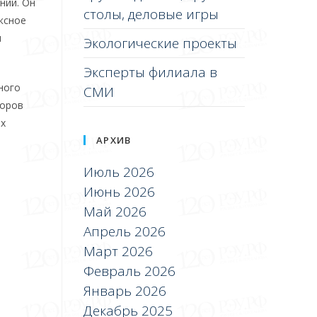
ний. Он
столы, деловые игры
ксное
я
Экологические проекты
Эксперты филиала в
ного
СМИ
торов
ых
АРХИВ
Июль 2026
Июнь 2026
Май 2026
Апрель 2026
Март 2026
Февраль 2026
Январь 2026
Декабрь 2025