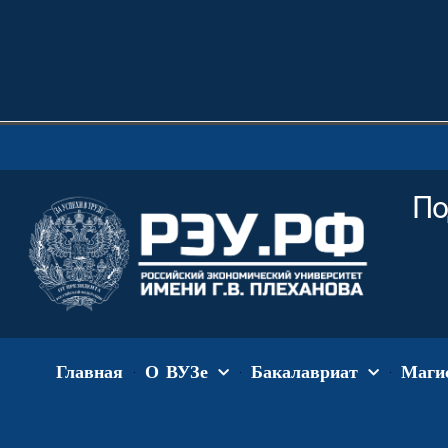
По
Главная
О ВУЗе
Бакалавриат
Маги