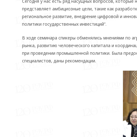
Сегодня у нас есть ряд насущных вопросов, которые
представляет амбициозные цели, такие как разработ
региональное развитие, внедрение цифровой и иннов
политики государственных инвестиций”.
В ходе семинара спикеры обменялись мнениями по а
рынка, развитию человеческого капитала и координа
при проведении промышленной политики. Была предос
специалистов, даны рекомендации.