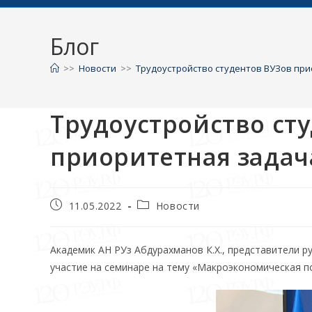
Блог
>>
Новости
>>
Трудоустройство студентов ВУЗов пр
Трудоустройство ст
приоритетная задач
11.05.2022
Новости
Академик АН РУз Абдурахманов К.Х., представители 
участие на семинаре на тему «Макроэкономическая по