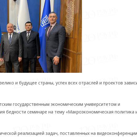
велико и будущее страны, успех всех отраслей и проектов завис
тским государственным экономическим университетом и
ия бедности семинаре на тему «Макроэкономическая политика 
ической реализацией задач, поставленных на видеоконференции