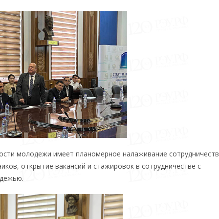
тости молодежи имеет планомерное налаживание сотрудничест
иков, открытие вакансий и стажировок в сотрудничестве с
одежью.