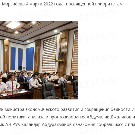
 Мирзиёева 4 марта 2022 года, посвященной приоритетам
ль министра экономического развития и сокращения бедности 
ой политики, анализа и прогнозирования Абдумалик Джалилов и
мик АН РУз Каландар Абдурахманов ознакомил собравшихся с пл