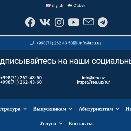
English
Oʻzbek
+998(71) 262-43-50
info@reu.uz
дписывайтесь на наши социальны
+998(71) 262-43-50
info@reu.uz
+998(71) 262-43-60
https://reu.uz/ru/
стратура
Выпускникам
Абитуриентам
Н
Услуги
Контакты