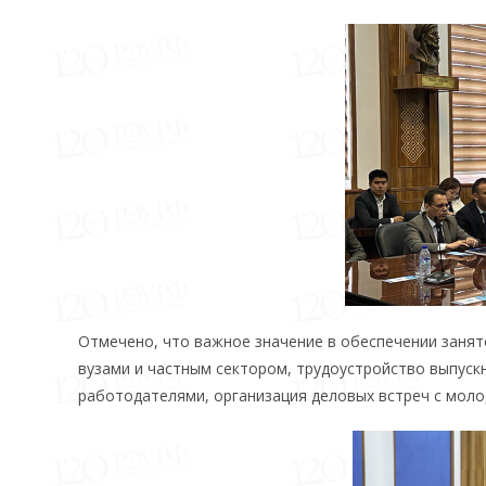
Отмечено, что важное значение в обеспечении заня
вузами и частным сектором, трудоустройство выпускн
работодателями, организация деловых встреч с мол