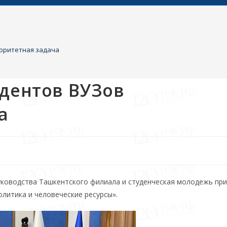
иоритетная задача
удентов ВУЗов
а
руководства Ташкентского филиала и студенческая молодежь пр
литика и человеческие ресурсы».