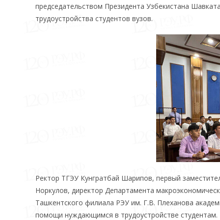
председательством Президента Узбекистана Шавката
трудоустройства студентов вузов.
Ректор ТГЭУ Кунгратбай Шарипов, первый заместите
Норкулов, директор Департамента макроэкономическ
Ташкентского филиала РЭУ им. Г.В. Плеханова акаде
помощи нуждающимся в трудоустройстве студентам.