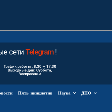
е сети
Instagram
!
График работы : 8:30 — 17:30
Выходные дни: Суббота,
Воскресенье
овости
Пять инициатив
Наука
ДПО