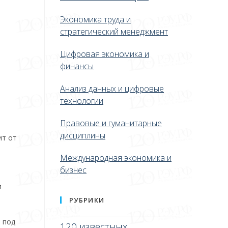
Экономика труда и
стратегический менеджмент
Цифровая экономика и
финансы
Анализ данных и цифровые
технологии
Правовые и гуманитарные
дисциплины
ит от
Международная экономика и
бизнес
и
РУБРИКИ
 под
120 известных