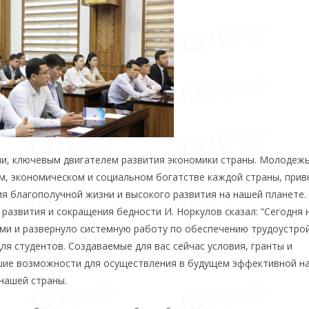
и, ключевым двигателем развития экономики страны. Молодежь
м, экономическом и социальном богатстве каждой страны, прив
я благополучной жизни и высокого развития на нашей планете. 
развития и сокращения бедности И. Норкулов сказал: “Сегодня
ами и развернуло системную работу по обеспечению трудоустро
я студентов. Создаваемые для вас сейчас условия, гранты и
шие возможности для осуществления в будущем эффективной н
 нашей страны.