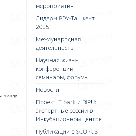
мероприятия
Лидеры РЭУ-Ташкент
2025
Международная
деятельность
Научная жизнь:
конференции,
семинары, форумы
Новости
ва между
Проект IT park и BIPU:
экспертные сессии в
Инкубационном центре
Публикации в SCOPUS