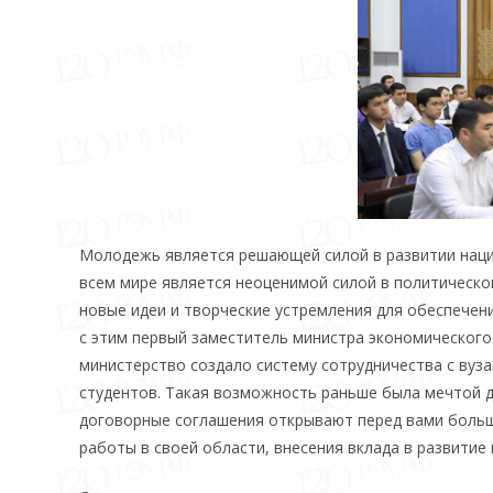
Молодежь является решающей силой в развитии наци
всем мире является неоценимой силой в политическо
новые идеи и творческие устремления для обеспечени
с этим первый заместитель министра экономического 
министерство создало систему сотрудничества с вуз
студентов. Такая возможность раньше была мечтой дл
договорные соглашения открывают перед вами боль
работы в своей области, внесения вклада в развитие