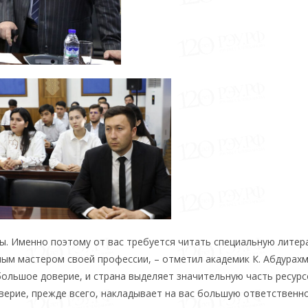
ы. Именно поэтому от вас требуется читать специальную литер
сным мастером своей профессии, – отметил академик К. Абдурах
большое доверие, и страна выделяет значительную часть ресур
верие, прежде всего, накладывает на вас большую ответственно