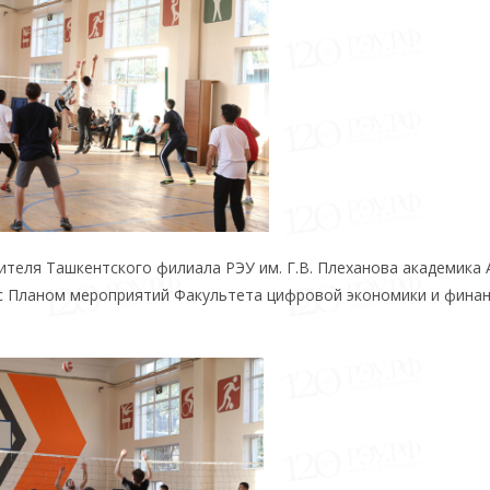
теля Ташкентского филиала РЭУ им. Г.В. Плеханова академика 
 с Планом мероприятий Факультета цифровой экономики и фина