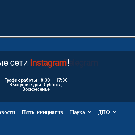
ые сети
Youtube
Instagram
!
График работы : 8:30 — 17:30
Выходные дни: Суббота,
Воскресенье
овости
Пять инициатив
Наука
ДПО