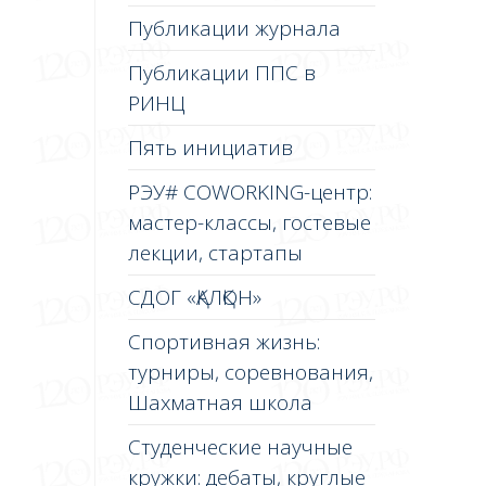
Публикации журнала
Публикации ППС в
РИНЦ
Пять инициатив
РЭУ# COWORKING-центр:
мастер-классы, гостевые
лекции, стартапы
СДОГ «ҚАЛҚОН»
Спортивная жизнь:
турниры, соревнования,
Шахматная школа
Студенческие научные
кружки: дебаты, круглые