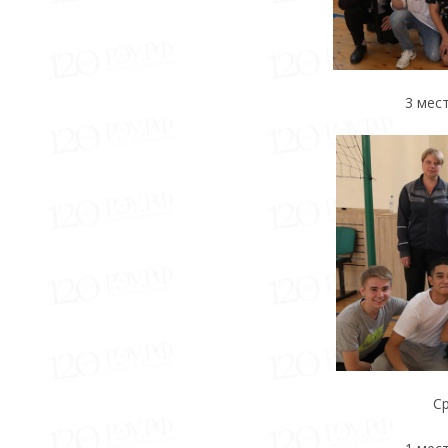
3 мес
С