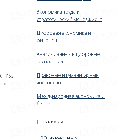
Экономика труда и
стратегический менеджмент
Цифровая экономика и
финансы
Анализ данных и цифровые
технологии
Правовые и гуманитарные
АН РУз
дисциплины
нсов
Международная экономика и
бизнес
РУБРИКИ
120 известных