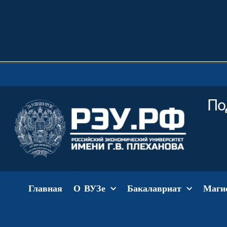
По
Главная
О ВУЗе
Бакалавриат
Маги