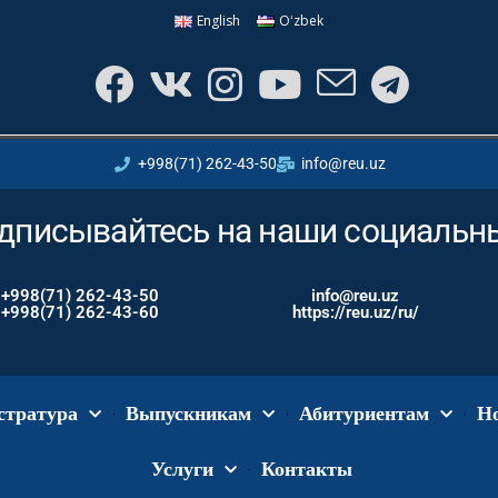
English
Oʻzbek
+998(71) 262-43-50
info@reu.uz
дписывайтесь на наши социальн
+998(71) 262-43-50
info@reu.uz
+998(71) 262-43-60
https://reu.uz/ru/
стратура
Выпускникам
Абитуриентам
Н
Услуги
Контакты