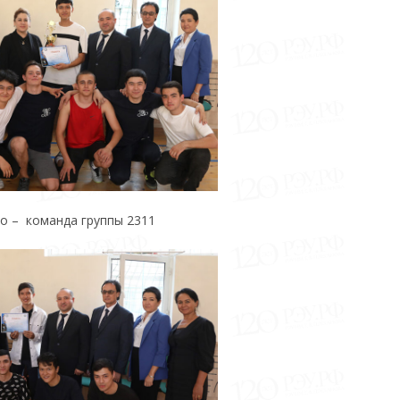
то – команда группы 2311