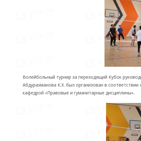
Волейбольный турнир за переходящий Кубок руководи
Абдурахманова К.Х. был организован в соответствии
кафедрой «Правовые и гуманитарные дисциплины».