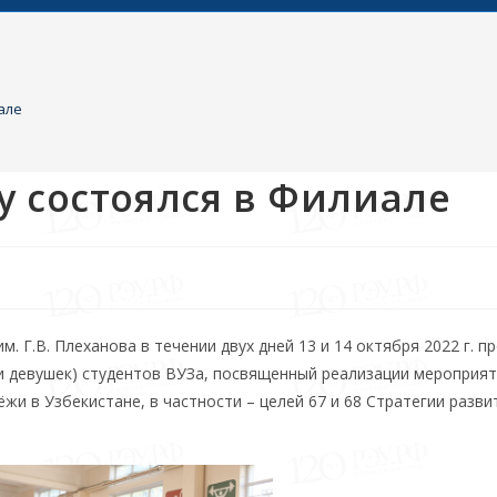
але
у состоялся в Филиале
 Г.В. Плеханова в течении двух дней 13 и 14 октября 2022 г. п
и девушек) студентов ВУЗа, посвященный реализации мероприят
жи в Узбекистане, в частности – целей 67 и 68 Стратегии разви