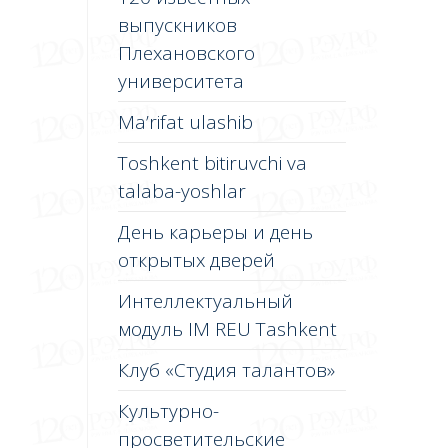
выпускников
Плехановского
университета
Ma’rifat ulashib
Toshkent bitiruvchi va
talaba-yoshlar
День карьеры и день
открытых дверей
Интеллектуальный
модуль IM REU Tashkent
Клуб «Студия талантов»
Культурно-
просветительские