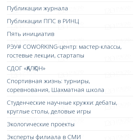
Публикации журнала
Публикации ППС в РИНЦ
Пять инициатив
РЭУ# COWORKING-центр: мастер-классы,
гостевые лекции, стартапы
СДОГ «ҚАЛҚОН»
Спортивная жизнь: турниры,
соревнования, Шахматная школа
Студенческие научные кружки: дебаты,
круглые столы, деловые игры
Экологические проекты
Эксперты филиала в СМИ