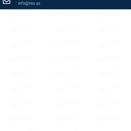
info@reu.uz