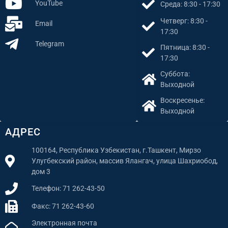
YouTube
Среда: 8:30 - 17:30
Четверг: 8:30 -
Email
17:30
Telegram
Пятница: 8:30 -
17:30
Суббота:
Выходной
Воскресенье:
Выходной
АДРЕС
100164, Республика Узбекистан, г.Ташкент, Мирзо
Улугбекский район, массив Ялангач, улица Шахриобод,
дом 3
Телефон: 71 262-43-50
Факс: 71 262-43-60
Электронная почта