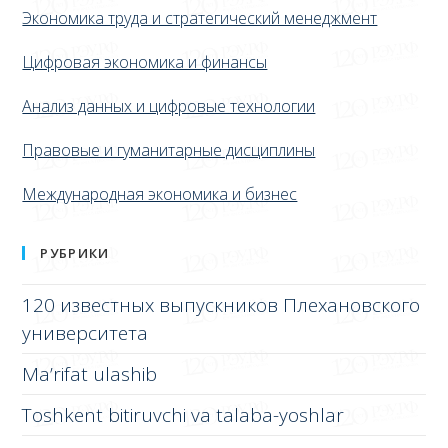
Экономика труда и стратегический менеджмент
Цифровая экономика и финансы
Анализ данных и цифровые технологии
Правовые и гуманитарные дисциплины
Международная экономика и бизнес
РУБРИКИ
120 известных выпускников Плехановского
университета
Ma’rifat ulashib
Toshkent bitiruvchi va talaba-yoshlar