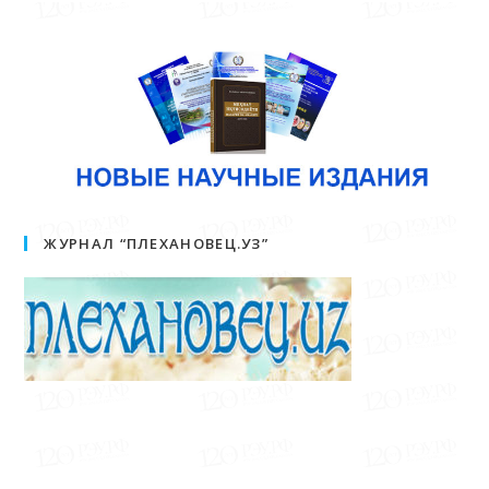
ЖУРНАЛ “ПЛЕХАНОВЕЦ.УЗ”