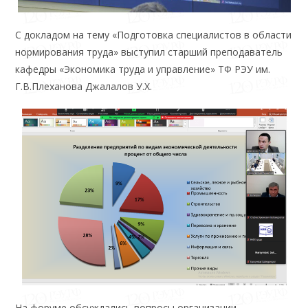
С докладом на тему «Подготовка специалистов в области
нормирования труда» выступил старший преподаватель
кафедры «Экономика труда и управление» ТФ РЭУ им.
Г.В.Плеханова Джалалов У.Х.
На форуме обсуждались вопросы организации