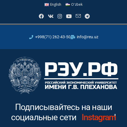
English
Oʻzbek
+998(71) 262-43-50
info@reu.uz
Подписывайтесь на наши
социальные сети
Youtube
Inst
!