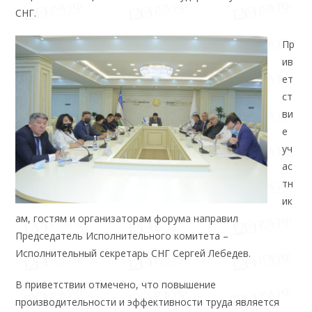
СНГ.
Пр
ив
ет
ст
ви
е
уч
ас
тн
ик
ам, гостям и организаторам форума направил
Председатель Исполнительного комитета –
Исполнительный секретарь СНГ Сергей Лебедев.
В приветствии отмечено, что повышение
производительности и эффективности труда является