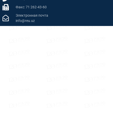
Факс: 71 262-43-60
Электронная почта
info@reu.uz