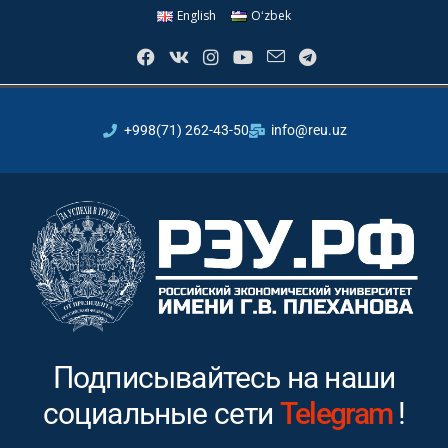
English
Oʻzbek
+998(71) 262-43-50
info@reu.uz
Подписывайтесь на наши
социальные сети
Instagram
!