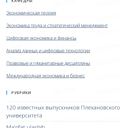
КАФЕДРЫ
Экономическая теория
Экономика труда и стратегический менеджмент
Цифровая экономика и финансы
Анализ данных и цифровые технологии
Правовые и гуманитарные дисциплины
Международная экономика и бизнес
РУБРИКИ
120 известных выпускников Плехановского
университета
Ma’rifat ulashib