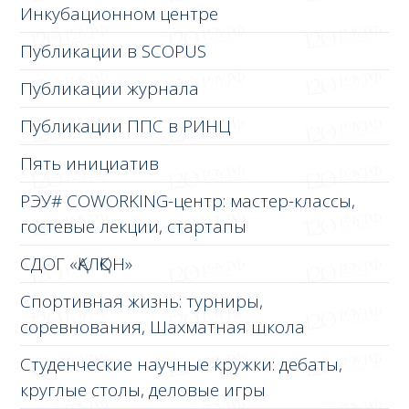
Инкубационном центре
Публикации в SCOPUS
Публикации журнала
Публикации ППС в РИНЦ
Пять инициатив
РЭУ# COWORKING-центр: мастер-классы,
гостевые лекции, стартапы
СДОГ «ҚАЛҚОН»
Спортивная жизнь: турниры,
соревнования, Шахматная школа
Студенческие научные кружки: дебаты,
круглые столы, деловые игры