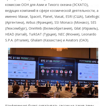
комиссии ООН для Азии и Тихого океана (ЭСКАТО),
ведущих компаний в сфере космической деятельности, а
именно Maxar, SpaceX, Planet, Viasat, ESRI (США), Satellogic
(Аргентина), Airbus (Франция), SSI Monaco (Монако), SES
(Люксембург), OneWeb (Великобритания), Gilat (Израиль),
HEAD (Китай), TurkSAT (Турция), NEC (Япония), Leonardo
S.P.A. (Италия), Ghalam (Казахстан) и Aviators (ОАЭ).
Конференция будет охватывать сессии на такие темы,