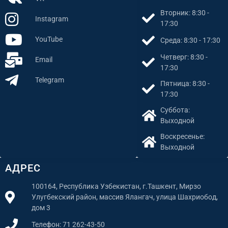
Вторник: 8:30 -
Instagram
17:30
YouTube
Среда: 8:30 - 17:30
Четверг: 8:30 -
Email
17:30
Telegram
Пятница: 8:30 -
17:30
Суббота:
Выходной
Воскресенье:
Выходной
АДРЕС
100164, Республика Узбекистан, г.Ташкент, Мирзо
Улугбекский район, массив Ялангач, улица Шахриобод,
дом 3
Телефон: 71 262-43-50