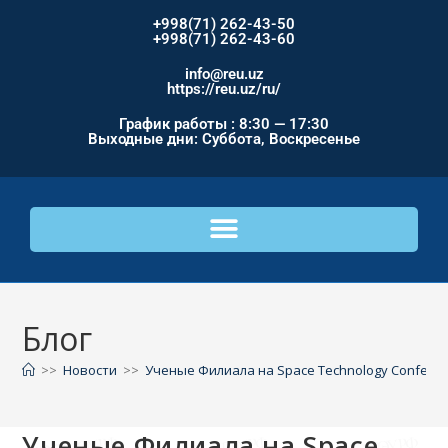
+998(71) 262-43-50
+998(71) 262-43-60
info@reu.uz
https://reu.uz/ru/
График работы : 8:30 — 17:30
Выходные дни: Суббота, Воскресенье
Блог
>>
Новости
>>
Ученые Филиала на Space Technology Confere
Ученые Филиала на Space