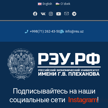
English
Oʻzbek
+998(71) 262-43-50
info@reu.uz
Подписывайтесь на наши
социальные сети
Instagram
!