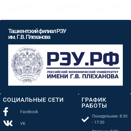
Ташкентский филиал РЭУ
им. Г.В. Плеханова
СОЦИАЛЬНЫЕ СЕТИ
ГРАФИК
РАБОТЫ
Facebook
Понедельник: 8:30
- 17:30
VK