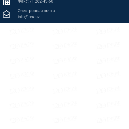
Факс: 71 262-43-60
Электронная почта
info@reu.uz