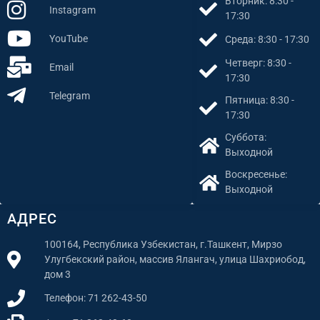
Вторник: 8:30 -
Instagram
17:30
YouTube
Среда: 8:30 - 17:30
Четверг: 8:30 -
Email
17:30
Telegram
Пятница: 8:30 -
17:30
Суббота:
Выходной
Воскресенье:
Выходной
АДРЕС
100164, Республика Узбекистан, г.Ташкент, Мирзо
Улугбекский район, массив Ялангач, улица Шахриобод,
дом 3
Телефон: 71 262-43-50