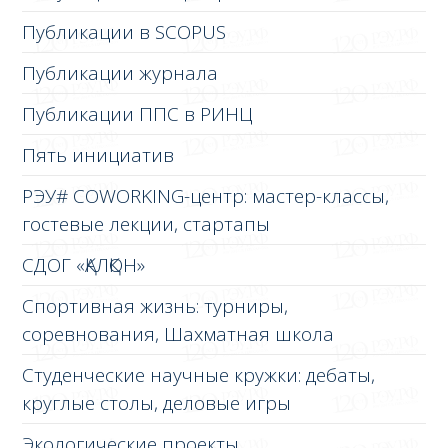
Публикации в SCOPUS
Публикации журнала
Публикации ППС в РИНЦ
Пять инициатив
РЭУ# COWORKING-центр: мастер-классы,
гостевые лекции, стартапы
СДОГ «ҚАЛҚОН»
Спортивная жизнь: турниры,
соревнования, Шахматная школа
Студенческие научные кружки: дебаты,
круглые столы, деловые игры
Экологические проекты