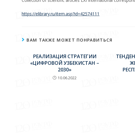
Collection of scientific articles LXI International correspo
https://elibrary.ru/item.asp?id=42574111
ВАМ ТАКЖЕ МОЖЕТ ПОНРАВИТЬСЯ
РЕАЛИЗАЦИЯ СТРАТЕГИИ
ТЕНДЕ
«ЦИФРОВОЙ УЗБЕКИСТАН –
Ж
2030»
РЕСП
10.06.2022