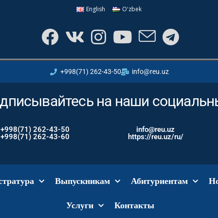
English
Oʻzbek
+998(71) 262-43-50
info@reu.uz
дписывайтесь на наши социальны
+998(71) 262-43-50
info@reu.uz
+998(71) 262-43-60
https://reu.uz/ru/
стратура
Выпускникам
Абитуриентам
Н
Услуги
Контакты