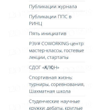
Публикации журнала
Публикации ППС в
РИНЦ
Пять инициатив
РЭУ# COWORKING-центр:
мастер-классы, гостевые
лекции, стартапы
СДОГ «ҚАЛҚОН»
Спортивная жизнь:
турниры, соревнования,
Шахматная школа
Студенческие научные
кружки: дебаты, круглые