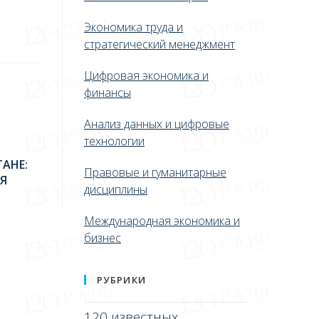
Экономика труда и
стратегический менеджмент
Цифровая экономика и
финансы
Анализ данных и цифровые
технологии
АНЕ:
Правовые и гуманитарные
Я
дисциплины
Международная экономика и
бизнес
РУБРИКИ
120 известных