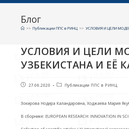
Блог
>>
Публикации ППС в РИНЦ
>>
УСЛОВИЯ И ЦЕЛИ МОД
УСЛОВИЯ И ЦЕЛИ 
УЗБЕКИСТАНА И ЕЁ
27.06.2020
Публикации ППС в РИНЦ
Зокирова Нодира Каландаровна, Ходжаева Мария Як
В сборнике: EUROPEAN RESEARCH: INNOVATION IN S