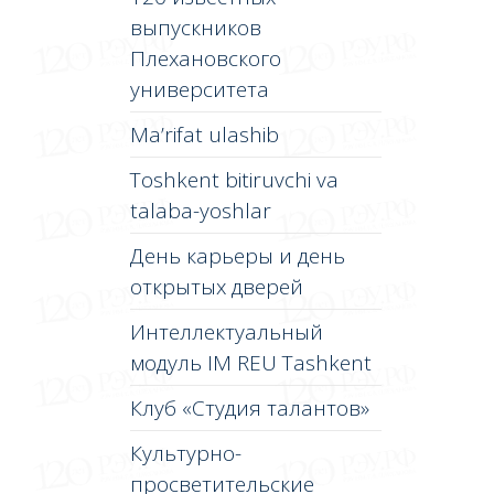
выпускников
Плехановского
университета
Ma’rifat ulashib
Toshkent bitiruvchi va
talaba-yoshlar
День карьеры и день
открытых дверей
Интеллектуальный
модуль IM REU Tashkent
Клуб «Студия талантов»
Культурно-
просветительские