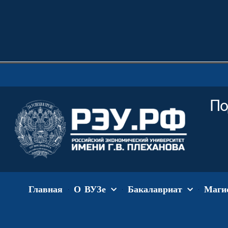
По
Главная
О ВУЗе
Бакалавриат
Маги