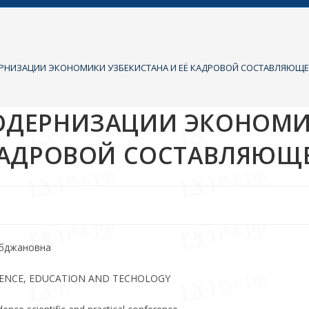
ЕРНИЗАЦИИ ЭКОНОМИКИ УЗБЕКИСТАНА И ЕЁ КАДРОВОЙ СОСТАВЛЯЮЩ
МОДЕРНИЗАЦИИ ЭКОНОМ
 КАДРОВОЙ СОСТАВЛЯЮЩ
убджановна
CIENCE, EDUCATION AND TECHOLOGY