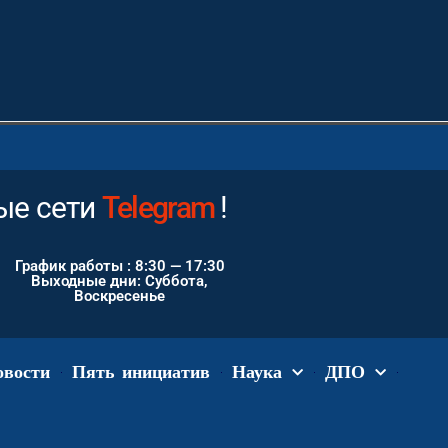
е сети
Instagram
!
График работы : 8:30 — 17:30
Выходные дни: Суббота,
Воскресенье
овости
Пять инициатив
Наука
ДПО