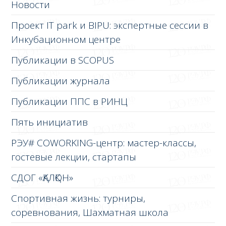
Новости
Проект IT park и BIPU: экспертные сессии в
Инкубационном центре
Публикации в SCOPUS
Публикации журнала
Публикации ППС в РИНЦ
Пять инициатив
РЭУ# COWORKING-центр: мастер-классы,
гостевые лекции, стартапы
СДОГ «ҚАЛҚОН»
Спортивная жизнь: турниры,
соревнования, Шахматная школа