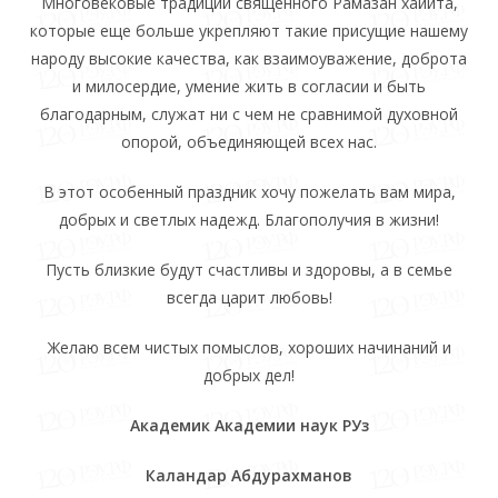
Многовековые традиции священного Рамазан хайита,
которые еще больше укрепляют такие присущие нашему
народу высокие качества, как взаимоуважение, доброта
и милосердие, умение жить в согласии и быть
благодарным, служат ни с чем не сравнимой духовной
опорой, объединяющей всех нас.
В этот особенный праздник хочу пожелать вам мира,
добрых и светлых надежд. Благополучия в жизни!
Пусть близкие будут счастливы и здоровы, а в семье
всегда царит любовь!
Желаю всем чистых помыслов, хороших начинаний и
добрых дел!
Академик Академии наук РУз
Каландар Абдурахманов