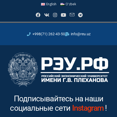
English
Oʻzbek
+998(71) 262-43-50
info@reu.uz
Подписывайтесь на наши
социальные сети
Youtube
Instagram
!