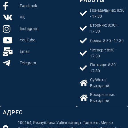
Facebook
Понедельник: 8:30
- 17:30
VK
Вторник: 8:30 -
Instagram
17:30
YouTube
Среда: 8:30 - 17:30
Четверг: 8:30 -
Email
17:30
Telegram
Пятница: 8:30 -
17:30
Суббота:
Выходной
Воскресенье:
Выходной
АДРЕС
100164, Республика Узбекистан, г.Ташкент, Мирзо