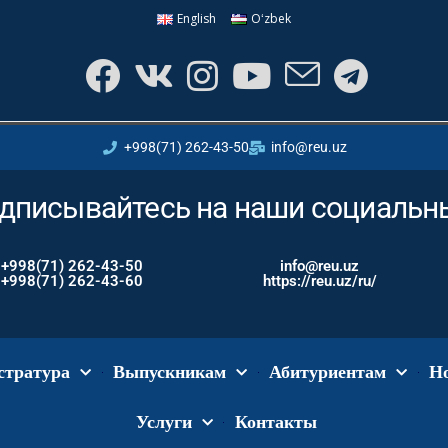
English
Oʻzbek
+998(71) 262-43-50
info@reu.uz
дписывайтесь на наши социальны
+998(71) 262-43-50
info@reu.uz
+998(71) 262-43-60
https://reu.uz/ru/
стратура
Выпускникам
Абитуриентам
Н
Услуги
Контакты