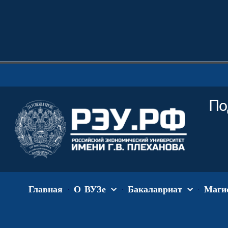
По
Главная
О ВУЗе
Бакалавриат
Маги