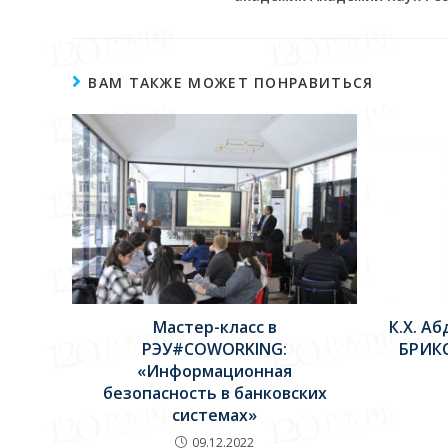
ВАМ ТАКЖЕ МОЖЕТ ПОНРАВИТЬСЯ
Мастер-класс в
К.Х. А
РЭУ#COWORKING:
БРИКС
«Информационная
безопасность в банковских
системах»
09.12.2022