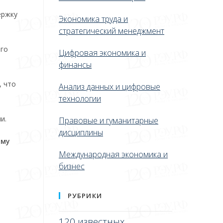
ержку
Экономика труда и
стратегический менеджмент
его
Цифровая экономика и
финансы
, что
Анализ данных и цифровые
технологии
и.
Правовые и гуманитарные
дисциплины
ому
Международная экономика и
бизнес
РУБРИКИ
120 известных