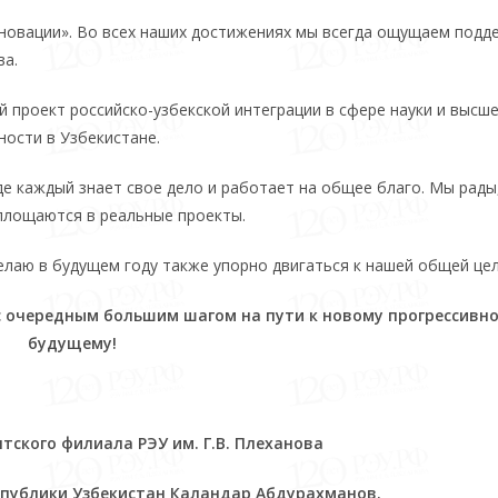
новации». Во всех наших достижениях мы всегда ощущаем подд
ва.
й проект российско-узбекской интеграции в сфере науки и высш
ности в Узбекистане.
е каждый знает свое дело и работает на общее благо. Мы рады
площаются в реальные проекты.
лаю в будущем году также упорно двигаться к нашей общей цел
 очередным большим шагом на пути к новому прогрессивн
будущему!
ского филиала РЭУ им. Г.В. Плеханова
спублики Узбекистан Каландар Абдурахманов.