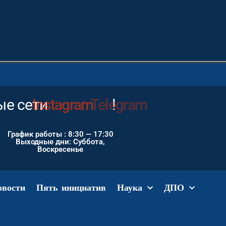
е сети
Instagram
!
График работы : 8:30 — 17:30
Выходные дни: Суббота,
Воскресенье
овости
Пять инициатив
Наука
ДПО