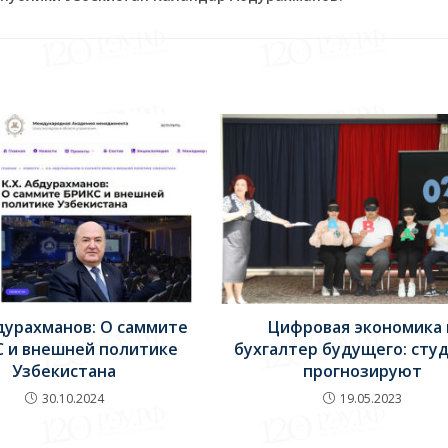
бдурахманов: О саммите
Цифровая экономика 
 и внешней политике
бухгалтер будущего: сту
Узбекистана
прогнозируют
30.10.2024
19.05.2023