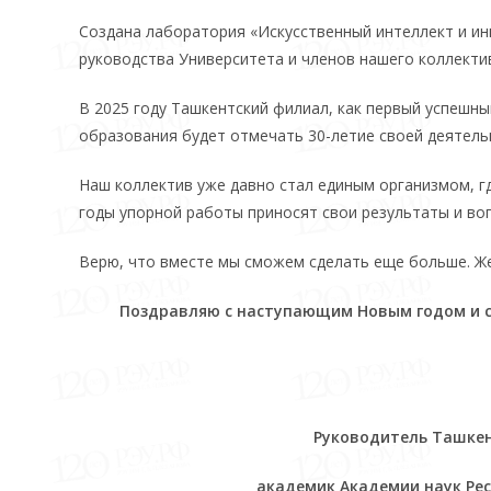
Создана лаборатория «Искусственный интеллект и ин
руководства Университета и членов нашего коллекти
В 2025 году Ташкентский филиал, как первый успешны
образования будет отмечать 30-летие своей деятель
Наш коллектив уже давно стал единым организмом, гд
годы упорной работы приносят свои результаты и во
Верю, что вместе мы сможем сделать еще больше. Же
Поздравляю с наступающим Новым годом и с
Руководитель Ташкент
академик Академии наук Ре