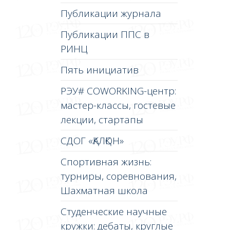
Публикации журнала
Публикации ППС в
РИНЦ
Пять инициатив
РЭУ# COWORKING-центр:
мастер-классы, гостевые
лекции, стартапы
СДОГ «ҚАЛҚОН»
Спортивная жизнь:
турниры, соревнования,
Шахматная школа
Студенческие научные
кружки: дебаты, круглые