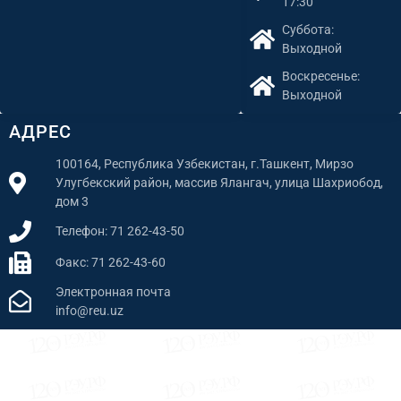
17:30
Суббота:
Выходной
Воскресенье:
Выходной
АДРЕС
100164, Республика Узбекистан, г.Ташкент, Мирзо
Улугбекский район, массив Ялангач, улица Шахриобод,
дом 3
Телефон: 71 262-43-50
Факс: 71 262-43-60
Электронная почта
info@reu.uz