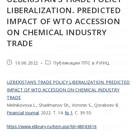
LIBERALIZATION. PREDICTED
IMPACT OF WTO ACCESSION
ON CHEMICAL INDUSTRY
TRADE
10.06.2022
Публикации ППС в РИНЦ
UZBEKISTAN’S TRADE POLICY LIBERALIZATION. PREDICTED
IMPACT OF WTO ACCESSION ON CHEMICAL INDUSTRY
TRADE
Melnikovova L., Shadmanov Sh., Voronin S., Qoraboev B.
Financial Journal
. 2022. Т. 14.
№ 1
. С. 39-55.
https://www.elibrary.ru/item.asp?id=48043616