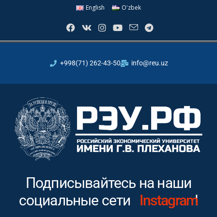
English
Oʻzbek
+998(71) 262-43-50
info@reu.uz
Подписывайтесь на наши
социальные сети
Instagram
!