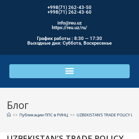
+998(71) 262-43-50
+998(71) 262-43-60
info@reu.uz
https://reu.uz/ru/
График работы : 8:30 — 17:30
Выходные дни: Суббота, Воскресенье
Блог
>>
Публикации ППС в РИНЦ
>>
UZBEKISTAN’S TRADE POLICY LIB
UZBEKISTAN’S TRADE POLICY