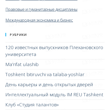
Правовые и гуманитарные дисциплины
Международная экономика и бизнес
РУБРИКИ
120 известных выпускников Плехановского
университета
Ma’rifat ulashib
Toshkent bitiruvchi va talaba-yoshlar
День карьеры и день открытых дверей
Интеллектуальный модуль IM REU Tashkent
Клуб «Студия талантов»