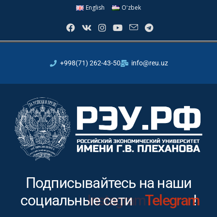
English
Oʻzbek
+998(71) 262-43-50
info@reu.uz
Подписывайтесь на наши
социальные сети
Instagram
!