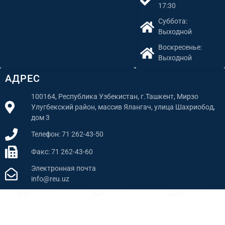
17:30
Суббота:
Выходной
Воскресенье:
Выходной
АДРЕС
100164, Республика Узбекистан, г.Ташкент, Мирзо
Улугбекский район, массив Ялангач, улица Шахриобод,
дом 3
Телефон: 71 262-43-50
Факс: 71 262-43-60
Электронная почта
info@reu.uz