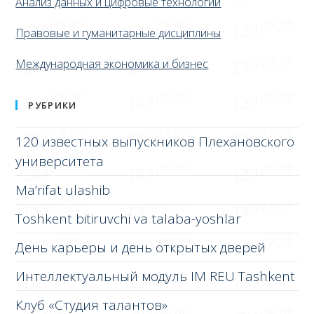
Анализ данных и цифровые технологии
Правовые и гуманитарные дисциплины
Международная экономика и бизнес
РУБРИКИ
120 известных выпускников Плехановского
университета
Ma’rifat ulashib
Toshkent bitiruvchi va talaba-yoshlar
День карьеры и день открытых дверей
Интеллектуальный модуль IM REU Tashkent
Клуб «Студия талантов»