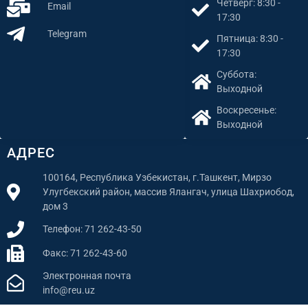
Четверг: 8:30 -
Email
17:30
Telegram
Пятница: 8:30 -
17:30
Суббота:
Выходной
Воскресенье:
Выходной
АДРЕС
100164, Республика Узбекистан, г.Ташкент, Мирзо
Улугбекский район, массив Ялангач, улица Шахриобод,
дом 3
Телефон: 71 262-43-50
Факс: 71 262-43-60
Электронная почта
info@reu.uz