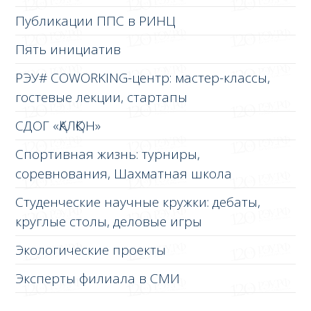
Публикации ППС в РИНЦ
Пять инициатив
РЭУ# COWORKING-центр: мастер-классы,
гостевые лекции, стартапы
СДОГ «ҚАЛҚОН»
Спортивная жизнь: турниры,
соревнования, Шахматная школа
Студенческие научные кружки: дебаты,
круглые столы, деловые игры
Экологические проекты
Эксперты филиала в СМИ