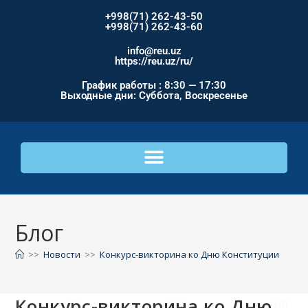
+998(71) 262-43-50
+998(71) 262-43-60
info@reu.uz
https://reu.uz/ru/
График работы : 8:30 — 17:30
Выходные дни: Суббота, Воскресенье
Блог
>>
Новости
>>
Конкурс-викторина ко Дню Конституции
Конкурс-викторина ко Дню