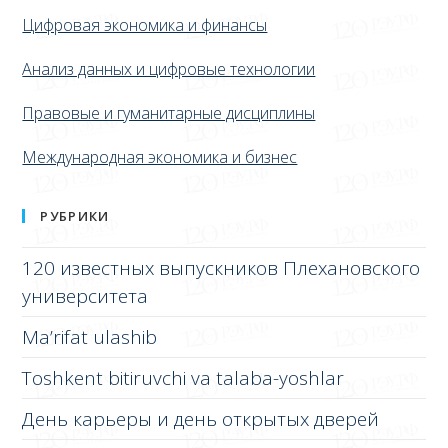
Цифровая экономика и финансы
Анализ данных и цифровые технологии
Правовые и гуманитарные дисциплины
Международная экономика и бизнес
РУБРИКИ
120 известных выпускников Плехановского
университета
Ma’rifat ulashib
Toshkent bitiruvchi va talaba-yoshlar
День карьеры и день открытых дверей