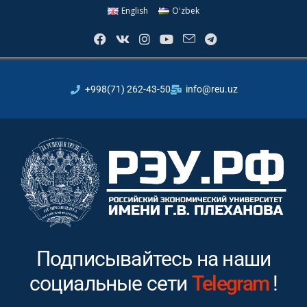
English
Oʻzbek
+998(71) 262-43-50
info@reu.uz
Подписывайтесь на наши
социальные сети
Instagram
!