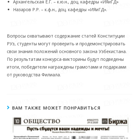
Архангельская Е.Г. – к.ю.н., доц. кафедры «ИЯиГД»
Назаров Р.Р. – к.ф.н., доц. кафедры «ИЯиГД».
Вопросы охватывают содержание статей Конституции
РУз, студенты могут проверить и продемонстрировать
свои знания положений основного закона Узбекистана.
По результатам конкурса-викторины будут подведены
итоги, победители награждены грамотами и подарками
от руководства Филиала.
ВАМ ТАКЖЕ МОЖЕТ ПОНРАВИТЬСЯ