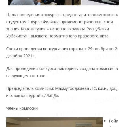
Цель проведения конкурса – предоставить возможность
студентам 1 курса Филиала продемонстрировать свои
знания Конституции – основного закона Республики
Узбекистан, высшего нормативного правового акта.
Сроки проведения конкурса-викторины: с 29 ноября по 2
декабря 2021 г.
Для проведения конкурса-викторины создана комиссия в
следующем составе:
Председатель комиссии: Махмутходжаева Л.С. к.и.н., доц.,
и.о. зав.кафедрой «ИЯиГД».
Члены комиссии:
Гойи