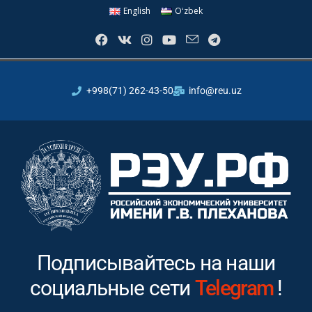
English
Oʻzbek
+998(71) 262-43-50
info@reu.uz
Подписывайтесь на наши
социальные сети
Instagram
!