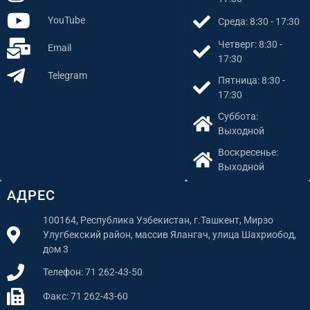
YouTube
Среда: 8:30 - 17:30
Четверг: 8:30 -
Email
17:30
Telegram
Пятница: 8:30 -
17:30
Суббота:
Выходной
Воскресенье:
Выходной
АДРЕС
100164, Республика Узбекистан, г.Ташкент, Мирзо
Улугбекский район, массив Ялангач, улица Шахриобод,
дом 3
Телефон: 71 262-43-50
Факс: 71 262-43-60