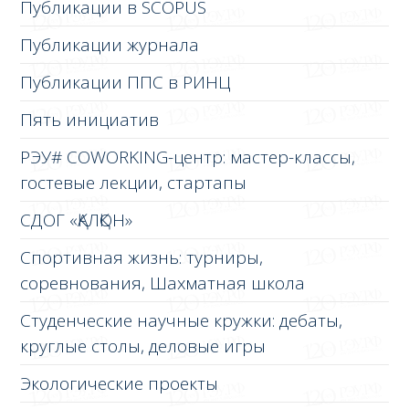
Публикации в SCOPUS
Публикации журнала
Публикации ППС в РИНЦ
Пять инициатив
РЭУ# COWORKING-центр: мастер-классы,
гостевые лекции, стартапы
СДОГ «ҚАЛҚОН»
Спортивная жизнь: турниры,
соревнования, Шахматная школа
Студенческие научные кружки: дебаты,
круглые столы, деловые игры
Экологические проекты