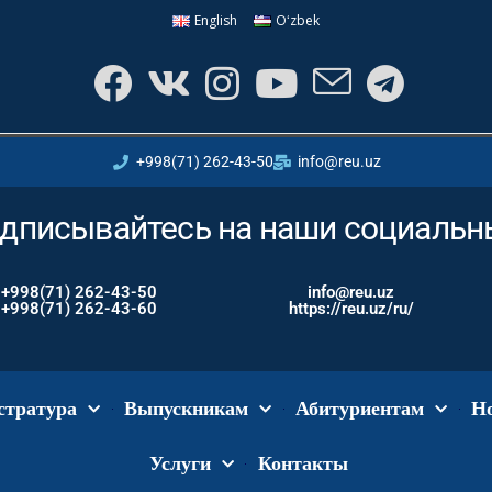
English
Oʻzbek
+998(71) 262-43-50
info@reu.uz
дписывайтесь на наши социальны
+998(71) 262-43-50
info@reu.uz
+998(71) 262-43-60
https://reu.uz/ru/
стратура
Выпускникам
Абитуриентам
Н
Услуги
Контакты