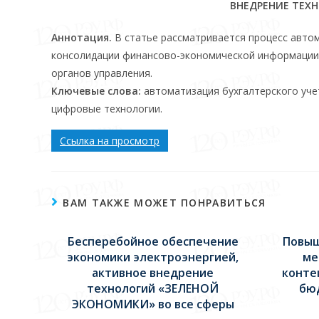
ВНЕДРЕНИЕ ТЕХ
Аннотация.
В статье рассматривается процесс автом
консолидации финансово-экономической информации 
органов управления.
Ключевые слова:
автоматизация бухгалтерского уче
цифровые технологии.
Ссылка на просмотр
ВАМ ТАКЖЕ МОЖЕТ ПОНРАВИТЬСЯ
Бесперебойное обеспечение
Повыш
экономики электроэнергией,
ме
активное внедрение
конте
технологий «ЗЕЛЕНОЙ
бю
ЭКОНОМИКИ» во все сферы