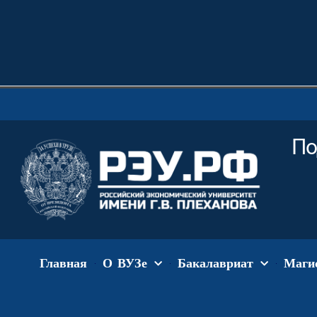
По
Главная
О ВУЗе
Бакалавриат
Маги