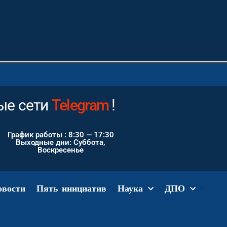
е сети
Instagram
!
График работы : 8:30 — 17:30
Выходные дни: Суббота,
Воскресенье
овости
Пять инициатив
Наука
ДПО