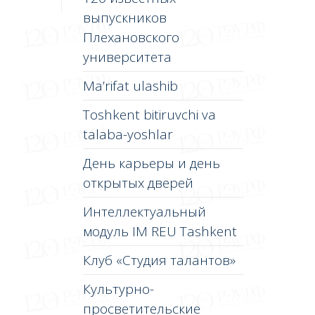
выпускников
Плехановского
университета
Ma’rifat ulashib
Toshkent bitiruvchi va
talaba-yoshlar
День карьеры и день
открытых дверей
Интеллектуальный
модуль IM REU Tashkent
Клуб «Студия талантов»
Культурно-
просветительские