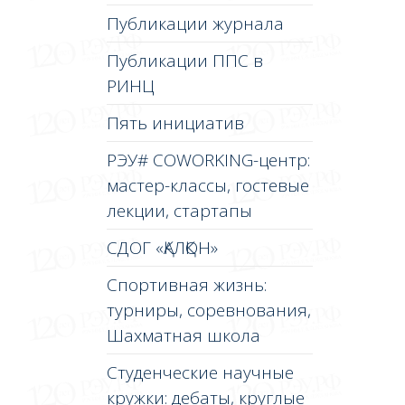
Публикации журнала
Публикации ППС в
РИНЦ
Пять инициатив
РЭУ# COWORKING-центр:
мастер-классы, гостевые
лекции, стартапы
СДОГ «ҚАЛҚОН»
Спортивная жизнь:
турниры, соревнования,
Шахматная школа
Студенческие научные
кружки: дебаты, круглые