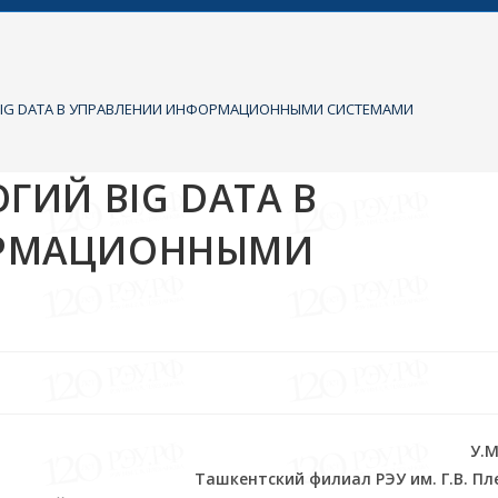
BIG DATA В УПРАВЛЕНИИ ИНФОРМАЦИОННЫМИ СИСТЕМАМИ
ГИЙ BIG DATA В
ОРМАЦИОННЫМИ
У.М
Ташкентский филиал РЭУ им. Г.В. П