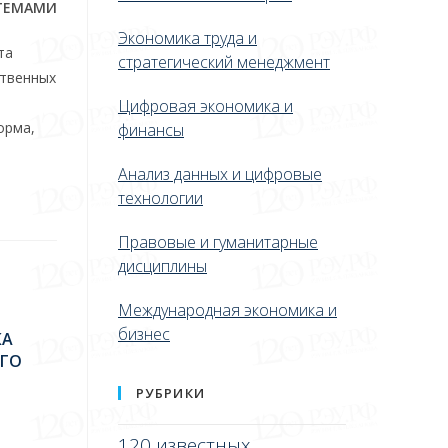
СТЕМАМИ
Экономика труда и
та
стратегический менеджмент
ственных
Цифровая экономика и
орма,
финансы
Анализ данных и цифровые
технологии
Правовые и гуманитарные
дисциплины
Международная экономика и
бизнес
КА
ГО
РУБРИКИ
120 известных