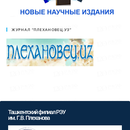
ЖУРНАЛ “ПЛЕХАНОВЕЦ.УЗ”
Ташкентский филиал РЭУ
им. Г.В. Плеханова