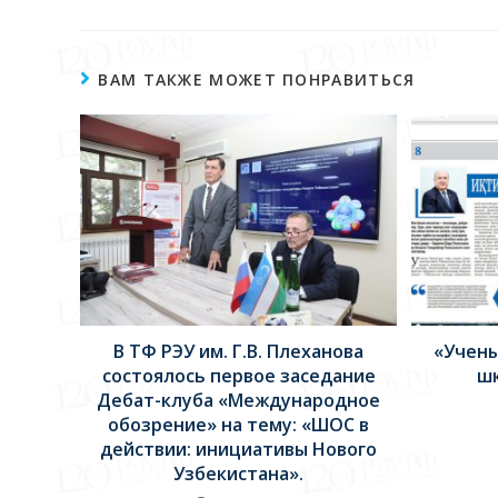
ВАМ ТАКЖЕ МОЖЕТ ПОНРАВИТЬСЯ
В ТФ РЭУ им. Г.В. Плеханова
«Учены
состоялось первое заседание
шк
Дебат-клуба «Международное
обозрение» на тему: «ШОС в
действии: инициативы Нового
Узбекистана».