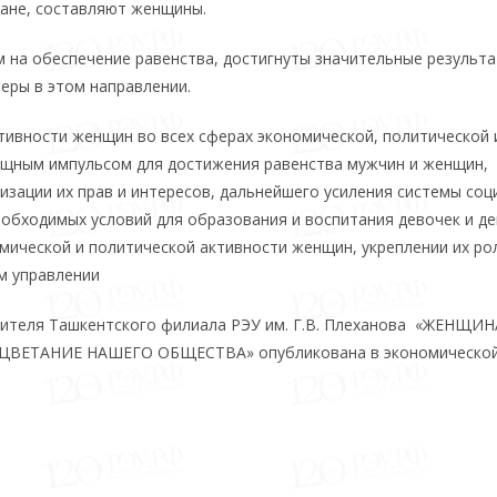
ране, составляют женщины.
 на обеспечение равенства, достигнуты значительные результа
еры в этом направлении.
ивности женщин во всех сферах экономической, политической 
мощным импульсом для достижения равенства мужчин и женщин,
зации их прав и интересов, дальнейшего усиления системы соц
еобходимых условий для образования и воспитания девочек и де
мической и политической активности женщин, укреплении их ро
м управлении
одителя Ташкентского филиала РЭУ им. Г.В. Плеханова «ЖЕНЩИН
ВЕТАНИЕ НАШЕГО ОБЩЕСТВА» опубликована в экономической