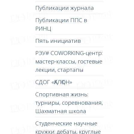
Публикации журнала
Публикации ППС в
РИНЦ
Пять инициатив
РЭУ# COWORKING-центр:
мастер-классы, гостевые
лекции, стартапы
СДОГ «ҚАЛҚОН»
Спортивная жизнь:
турниры, соревнования,
Шахматная школа
Студенческие научные
кружки: дебаты, круглые