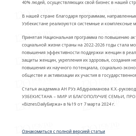
40% людей, осуществляющих свой бизнес в нашей ст
В нашей стране благодаря программам, направленным
Узбекистане реализуются системные и комплексные м
Принятая Национальная программа по повышению акт
социальной жизни страны на 2022-2026 годы стала 
повышения эффективности поддержки женщин в реали
защиты женщин, укрепления их здоровья, создания н
повышения их научного потенциала, социально-эконо
обществе и активизации их участия в государственно
Статья академика АН РУз Абдурахманова К.Х.-руков
УЗБЕКИСТАНА – МИР И БЛАГОПОЛУЧИЕ СЕМЬИ, ПРОЦ
«BiznesDailyБиржа» в №19 от 7 марта 2024 г.
Ознакомиться с полной версией статьи