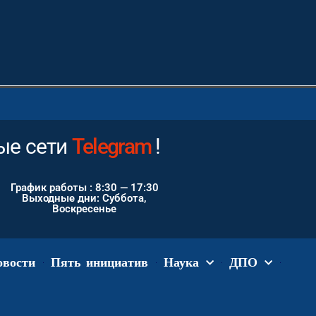
ые сети
Instagram
Telegram
!
График работы : 8:30 — 17:30
Выходные дни: Суббота,
Воскресенье
овости
Пять инициатив
Наука
ДПО