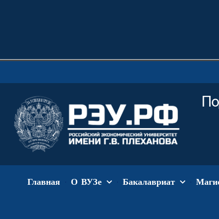
По
Главная
О ВУЗе
Бакалавриат
Маги