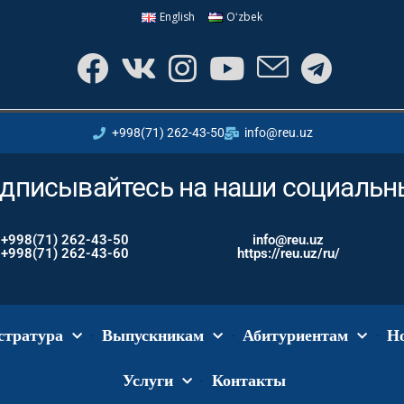
English
Oʻzbek
+998(71) 262-43-50
info@reu.uz
дписывайтесь на наши социальн
+998(71) 262-43-50
info@reu.uz
+998(71) 262-43-60
https://reu.uz/ru/
стратура
Выпускникам
Абитуриентам
Н
Услуги
Контакты