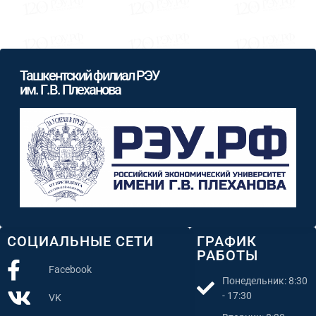
Ташкентский филиал РЭУ
им. Г.В. Плеханова
СОЦИАЛЬНЫЕ СЕТИ
ГРАФИК
РАБОТЫ
Facebook
Понедельник: 8:30
- 17:30
VK