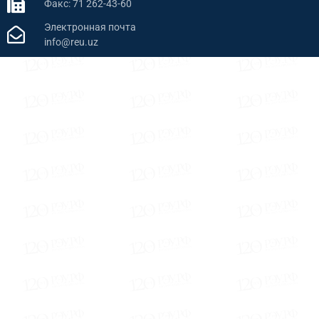
Факс: 71 262-43-60
Электронная почта
info@reu.uz