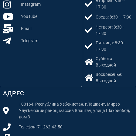
Вторник: 8:30 -
Instagram
17:30
YouTube
Среда: 8:30 - 17:30
Четверг: 8:30 -
Email
17:30
Telegram
Пятница: 8:30 -
17:30
Суббота:
Выходной
Воскресенье:
Выходной
АДРЕС
100164, Республика Узбекистан, г.Ташкент, Мирзо
Улугбекский район, массив Ялангач, улица Шахриобод,
дом 3
Телефон: 71 262-43-50