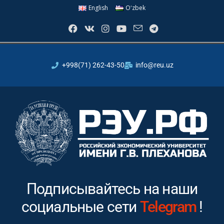
English
Oʻzbek
+998(71) 262-43-50
info@reu.uz
Подписывайтесь на наши
социальные сети
Instagram
Tel
!