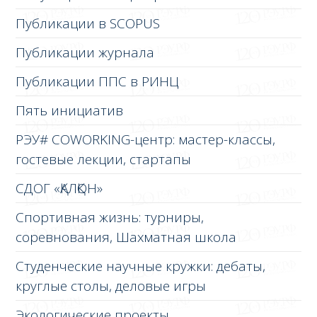
Публикации в SCOPUS
Публикации журнала
Публикации ППС в РИНЦ
Пять инициатив
РЭУ# COWORKING-центр: мастер-классы,
гостевые лекции, стартапы
СДОГ «ҚАЛҚОН»
Спортивная жизнь: турниры,
соревнования, Шахматная школа
Студенческие научные кружки: дебаты,
круглые столы, деловые игры
Экологические проекты