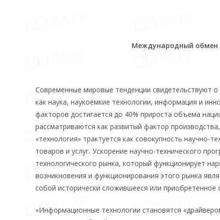
Международный обмен т
Современные мировые тенденции свидетельствуют о 
как наука, наукоемкие технологии, информация и инн
факторов достигается до 40% прироста объема наци
рассматриваются как развитый фактор производства
«технология» трактуется как совокупность научно-т
товаров и услуг. Ускорение научно-технического прог
технологического рынка, который функционирует нар
возникновения и функционирования этого рынка явля
собой исторически сложившееся или приобретенное с
«Информационные технологии становятся «драйвером