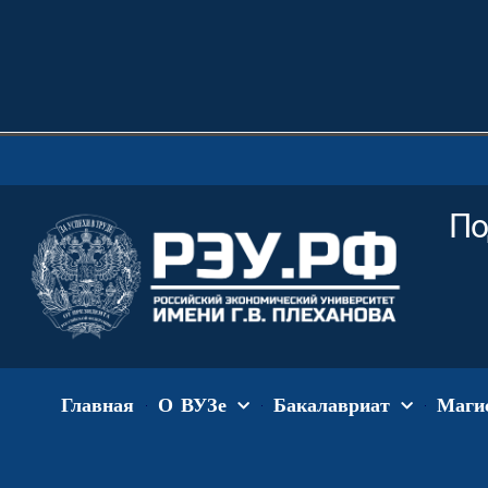
По
Главная
О ВУЗе
Бакалавриат
Маги