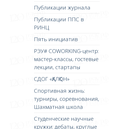
Публикации журнала
Публикации ППС в
РИНЦ
Пять инициатив
РЭУ# COWORKING-центр:
мастер-классы, гостевые
лекции, стартапы
СДОГ «ҚАЛҚОН»
Спортивная жизнь:
турниры, соревнования,
Шахматная школа
Студенческие научные
кружки: дебаты, круглые