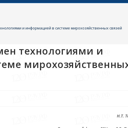
нологиями и информацией в системе мирохозяйственных связей
ен технологиями и
теме мирохозяйственны
Н.Т. 