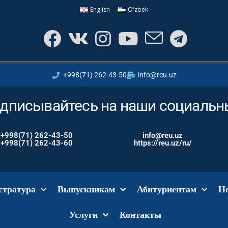
English
Oʻzbek
+998(71) 262-43-50
info@reu.uz
дписывайтесь на наши социальн
+998(71) 262-43-50
info@reu.uz
+998(71) 262-43-60
https://reu.uz/ru/
стратура
Выпускникам
Абитуриентам
Н
Услуги
Контакты