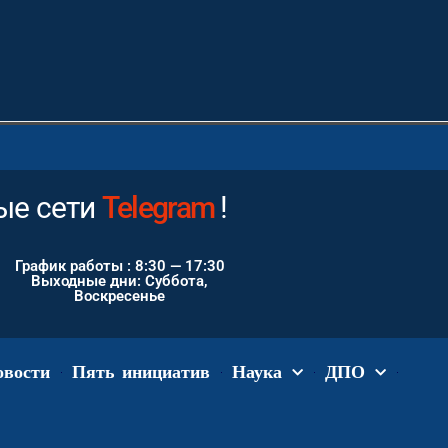
ые сети
Instagram
Telegram
!
График работы : 8:30 — 17:30
Выходные дни: Суббота,
Воскресенье
овости
Пять инициатив
Наука
ДПО