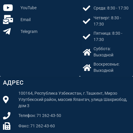
YouTube
Среда: 8:30 - 17:30
Четверг: 8:30 -
Email
17:30
Telegram
Пятница: 8:30 -
17:30
Суббота:
Выходной
Воскресенье:
Выходной
АДРЕС
100164, Республика Узбекистан, г.Ташкент, Мирзо
Улугбекский район, массив Ялангач, улица Шахриобод,
дом 3
Телефон: 71 262-43-50
Факс: 71 262-43-60