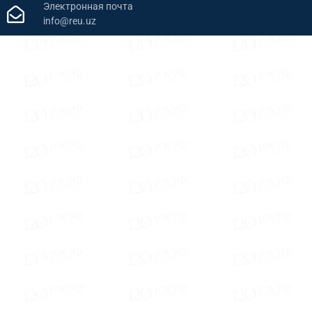
Электронная почта
info@reu.uz