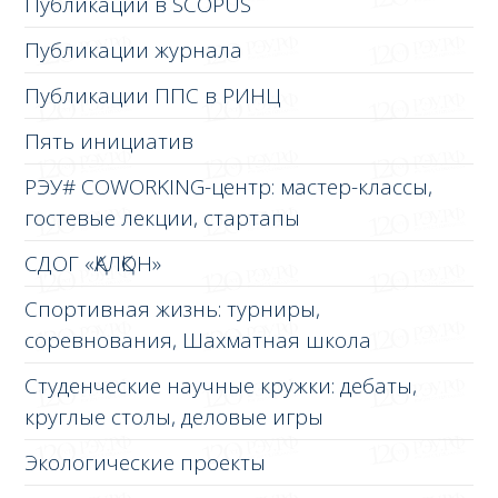
Публикации в SCOPUS
Публикации журнала
Публикации ППС в РИНЦ
Пять инициатив
РЭУ# COWORKING-центр: мастер-классы,
гостевые лекции, стартапы
СДОГ «ҚАЛҚОН»
Спортивная жизнь: турниры,
соревнования, Шахматная школа
Студенческие научные кружки: дебаты,
круглые столы, деловые игры
Экологические проекты