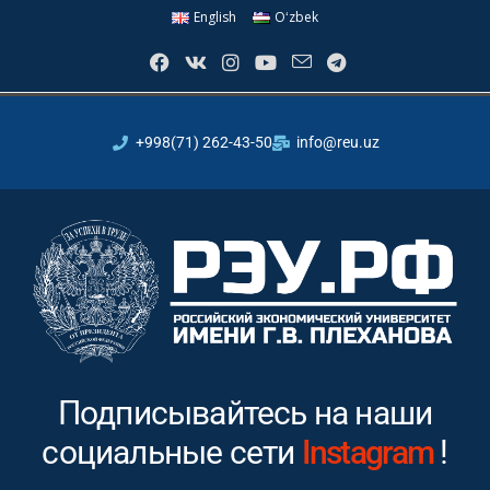
English
Oʻzbek
+998(71) 262-43-50
info@reu.uz
Подписывайтесь на наши
социальные сети
Youtube
!