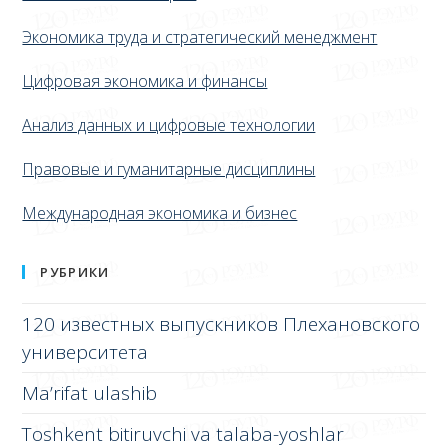
Экономика труда и стратегический менеджмент
Цифровая экономика и финансы
Анализ данных и цифровые технологии
Правовые и гуманитарные дисциплины
Международная экономика и бизнес
РУБРИКИ
120 известных выпускников Плехановского
университета
Ma’rifat ulashib
Toshkent bitiruvchi va talaba-yoshlar