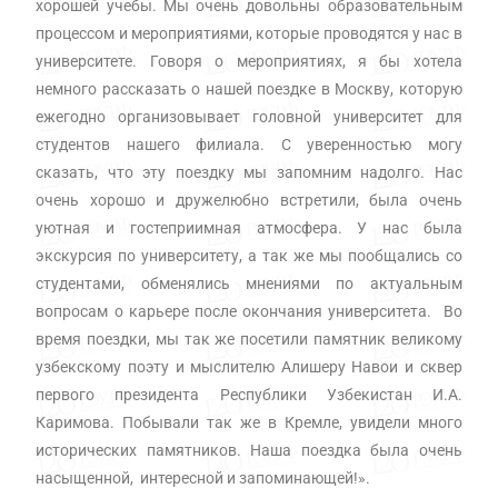
хорошей учебы. Мы очень довольны образовательным
процессом и мероприятиями, которые проводятся у нас в
университете. Говоря о мероприятиях, я бы хотела
немного рассказать о нашей поездке в Москву, которую
ежегодно организовывает головной университет для
студентов нашего филиала. С уверенностью могу
сказать, что эту поездку мы запомним надолго. Нас
очень хорошо и дружелюбно встретили, была очень
уютная и гостеприимная атмосфера. У нас была
экскурсия по университету, а так же мы пообщались со
студентами, обменялись мнениями по актуальным
вопросам о карьере после окончания университета. Во
время поездки, мы так же посетили памятник великому
узбекскому поэту и мыслителю Алишеру Навои и сквер
первого президента Республики Узбекистан И.А.
Каримова. Побывали так же в Кремле, увидели много
исторических памятников. Наша поездка была очень
насыщенной, интересной и запоминающей!».