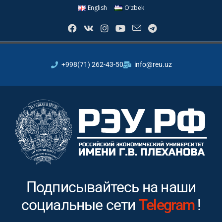
English
Oʻzbek
+998(71) 262-43-50
info@reu.uz
Подписывайтесь на наши
социальные сети
Youtube
!
In