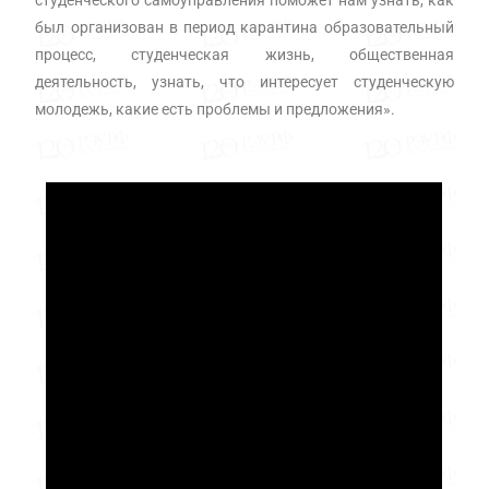
студенческого самоуправления поможет нам узнать, как
был организован в период карантина образовательный
процесс, студенческая жизнь, общественная
деятельность, узнать, что интересует студенческую
молодежь, какие есть проблемы и предложения».