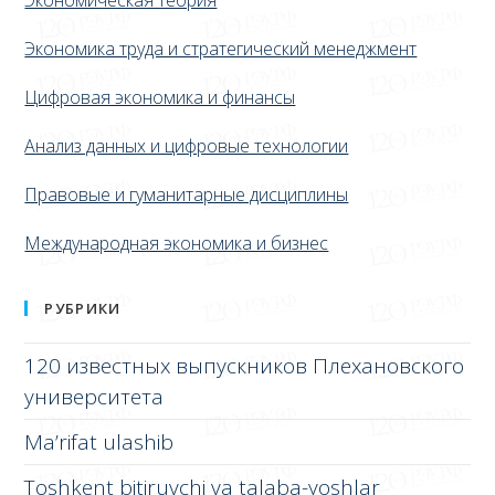
Экономика труда и стратегический менеджмент
Цифровая экономика и финансы
Анализ данных и цифровые технологии
Правовые и гуманитарные дисциплины
Международная экономика и бизнес
РУБРИКИ
120 известных выпускников Плехановского
университета
Ma’rifat ulashib
Toshkent bitiruvchi va talaba-yoshlar