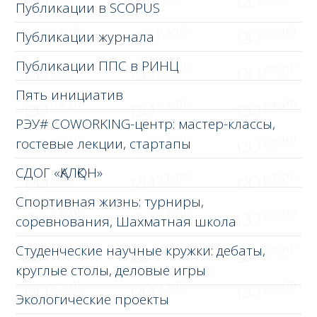
Публикации в SCOPUS
Публикации журнала
Публикации ППС в РИНЦ
Пять инициатив
РЭУ# COWORKING-центр: мастер-классы,
гостевые лекции, стартапы
СДОГ «ҚАЛҚОН»
Спортивная жизнь: турниры,
соревнования, Шахматная школа
Студенческие научные кружки: дебаты,
круглые столы, деловые игры
Экологические проекты