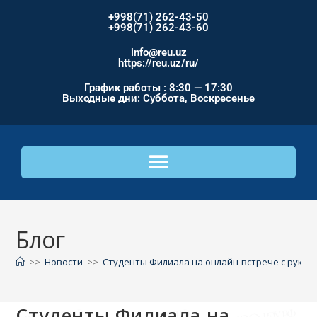
+998(71) 262-43-50
+998(71) 262-43-60
info@reu.uz
https://reu.uz/ru/
График работы : 8:30 — 17:30
Выходные дни: Суббота, Воскресенье
Блог
>>
Новости
>>
Студенты Филиала на онлайн-встрече с руко
Студенты Филиала на