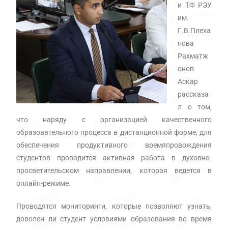
и ТФ РЭУ
им.
Г.В.Плеха
нова
Рахматж
онов
Аскар
рассказа
л о том,
что наряду с организацией качественного
образовательного процесса в дистанционной форме, для
обеспечения продуктивного времяпровождения
студентов проводится активная работа в духовно-
просветительском направлении, которая ведется в
онлайн-режиме.
Проводятся мониторинги, которые позволяют узнать,
доволен ли студент условиями образования во время