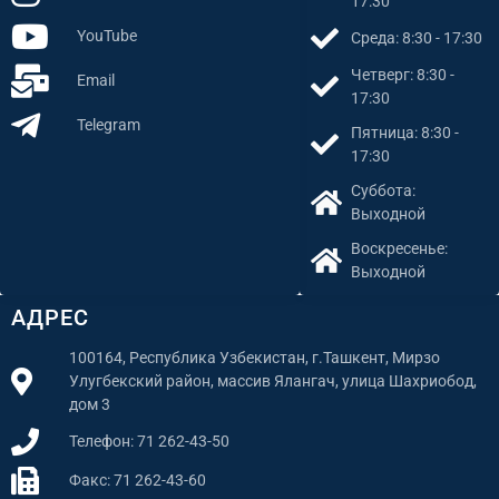
17:30
YouTube
Среда: 8:30 - 17:30
Четверг: 8:30 -
Email
17:30
Telegram
Пятница: 8:30 -
17:30
Суббота:
Выходной
Воскресенье:
Выходной
АДРЕС
100164, Республика Узбекистан, г.Ташкент, Мирзо
Улугбекский район, массив Ялангач, улица Шахриобод,
дом 3
Телефон: 71 262-43-50
Факс: 71 262-43-60