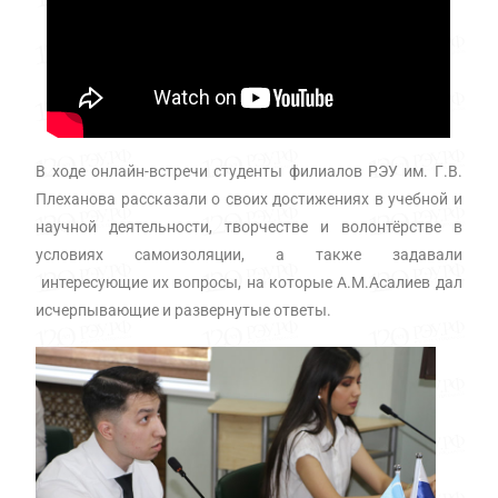
В ходе онлайн-встречи студенты филиалов РЭУ им. Г.В.
Плеханова рассказали о своих достижениях в учебной и
научной деятельности, творчестве и волонтёрстве в
условиях самоизоляции, а также задавали
интересующие их вопросы, на которые А.М.Асалиев дал
исчерпывающие и развернутые ответы.