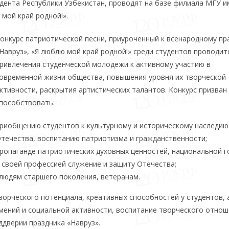
нта Республики Узбекистан, проводят на базе филиала МГУ им
мой край родной!».
онкурс патриотической песни, приуроченный к всенародному пр
Навруз», «Я люблю мой край родной!» среди студентов проводит
ривлечения студенческой молодежи к активному участию в
овременной жизни общества, повышения уровня их творческой
ктивности, раскрытия артистических талантов. Конкурс призван
пособствовать:
риобщению студентов к культурному и историческому наследию
течества, воспитанию патриотизма и гражданственности;
ропаганде патриотических духовных ценностей, национальной г
 своей профессией служение и защиту Отечества;
людям старшего поколения, ветеранам.
ворческого потенциала, креативных способностей у студентов, 
ений и социальной активности, воспитание творческого отнош
дверии праздника «Навруз».