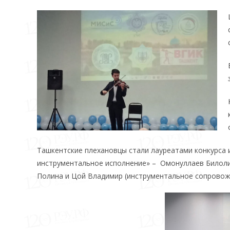
Ташкентские плехановцы стали лауреатами конкурса 
инструментальное исполнение» – Омонуллаев Билолид
Полина и Цой Владимир (инструментальное сопровож