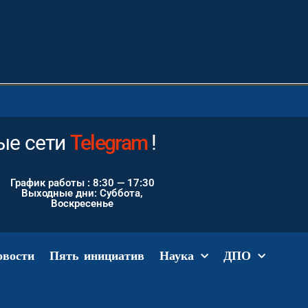
е сети
Instagram
!
График работы : 8:30 — 17:30
Выходные дни: Суббота,
Воскресенье
овости
Пять инициатив
Наука
ДПО