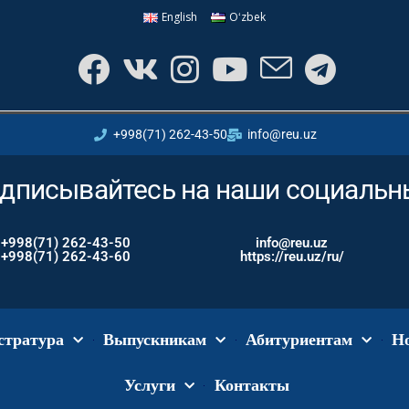
English
Oʻzbek
+998(71) 262-43-50
info@reu.uz
дписывайтесь на наши социальны
+998(71) 262-43-50
info@reu.uz
+998(71) 262-43-60
https://reu.uz/ru/
стратура
Выпускникам
Абитуриентам
Н
Услуги
Контакты