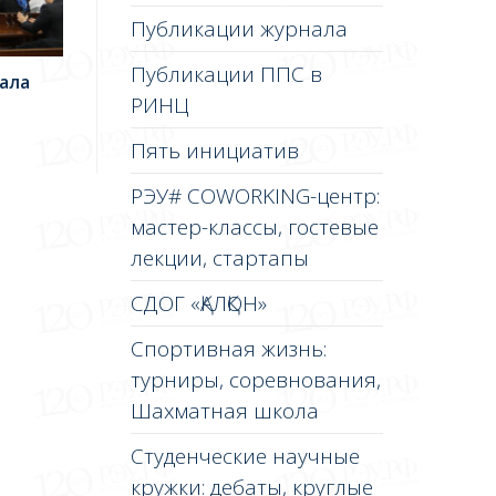
Публикации журнала
Публикации ППС в
ала
РИНЦ
Пять инициатив
РЭУ# COWORKING-центр:
мастер-классы, гостевые
лекции, стартапы
СДОГ «ҚАЛҚОН»
Спортивная жизнь:
турниры, соревнования,
Шахматная школа
Студенческие научные
кружки: дебаты, круглые