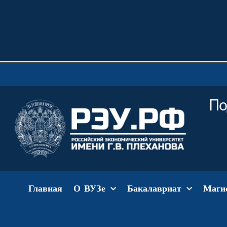
По
Главная
О ВУЗе
Бакалавриат
Маги