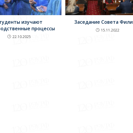
туденты изучают
Заседание Совета Фили
водственные процессы
15.11.2022
22.10.2025