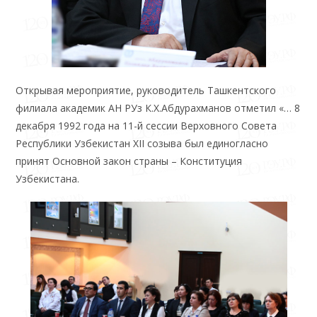
Открывая мероприятие, руководитель Ташкентского
филиала академик АН РУз К.Х.Абдурахманов отметил «… 8
декабря 1992 года на 11-й сессии Верховного Совета
Республики Узбекистан XII созыва был единогласно
принят Основной закон страны – Конституция
Узбекистана.