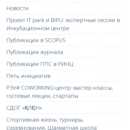
Новости
Проект IT park и BIPU: экспертные сессии в
Инкубационном центре
Публикации в SCOPUS
Публикации журнала
Публикации ППС в РИНЦ
Пять инициатив
РЭУ# COWORKING-центр: мастер-классы,
гостевые лекции, стартапы
СДОГ «ҚАЛҚОН»
Спортивная жизнь: турниры,
соревнования, Шахматная школа