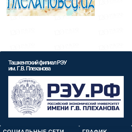
Ташкентский филиал РЭУ
им. Г.В. Плеханова
СОЦИАЛЬНЫЕ СЕТИ
ГРАФИК