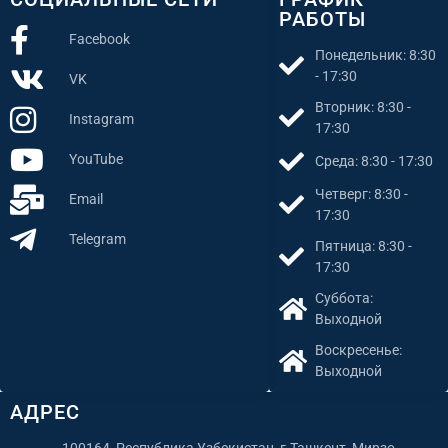
РАБОТЫ
Facebook
Понедельник: 8:30
- 17:30
VK
Вторник: 8:30 -
Instagram
17:30
YouTube
Среда: 8:30 - 17:30
Четверг: 8:30 -
Email
17:30
Telegram
Пятница: 8:30 -
17:30
Суббота:
Выходной
Воскресенье:
Выходной
АДРЕС
100164, Республика Узбекистан, г.Ташкент, Мирзо