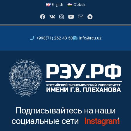
English
Oʻzbek
+998(71) 262-43-50
info@reu.uz
Подписывайтесь на наши
социальные сети
Youtube
!
In