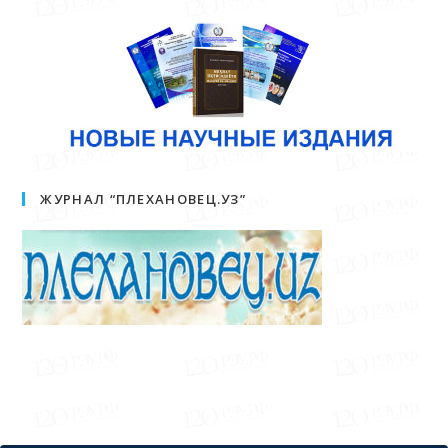
ЖУРНАЛ “ПЛЕХАНОВЕЦ.УЗ”