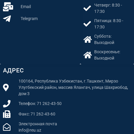
Четверг: 8:30 -
Email
17:30
Telegram
Пятница: 8:30 -
17:30
Суббота:
Выходной
Воскресенье:
Выходной
АДРЕС
100164, Республика Узбекистан, г.Ташкент, Мирзо
Улугбекский район, массив Ялангач, улица Шахриобод,
дом 3
Телефон: 71 262-43-50
Факс: 71 262-43-60
Электронная почта
info@reu.uz