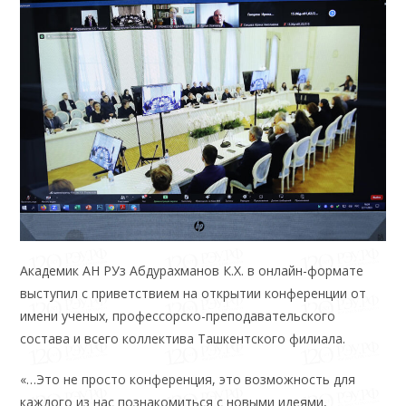
Академик АН РУз Абдурахманов К.Х. в онлайн-формате
выступил с приветствием на открытии конференции от
имени ученых, профессорско-преподавательского
состава и всего коллектива Ташкентского филиала.
«…Это не просто конференция, это возможность для
каждого из нас познакомиться с новыми идеями,