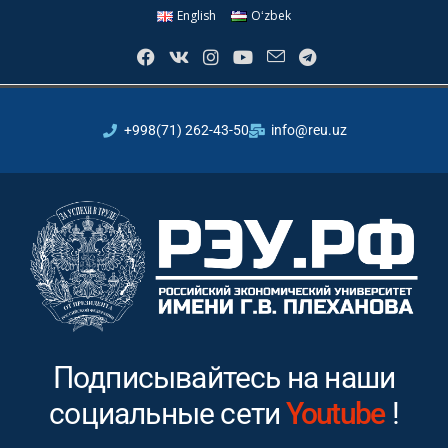
English
Oʻzbek
+998(71) 262-43-50
info@reu.uz
Подписывайтесь на наши
социальные сети
Facebook
!