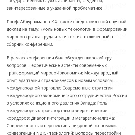
государственных служб, аспиранты, студенты,
заинтересованные в указанной проблематике.
Проф. Абдурахманов К.Х. также представил свой научный
доклад на тему: «Роль новых технологий в формировании
мирового рынка труда и занятости», включенный в
сборник конференции.
В рамках конференции был обсужден широкий круг
вопросов: Теоретические аспекты современных
трансформаций мировой̆ экономики; Международный̆
опыт адаптации стран/бизнесов к новым условиям
международной торговли; Современные стратегии
международного экономического сотрудничества России
в условиях санкционного давления Запада; Роль
международных транспортных и энергетические
коридоров; Диалог интеграции и мегарегионализма;
Современность и перспективы цифровой экономики,
конвергенции NBIC- технологий; Вопросы перестройки