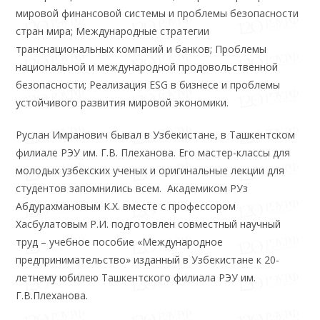
мировой финансовой системы и проблемы безопасности
стран мира; Международные стратегии
транснациональных компаний и банков; Проблемы
национальной и международной продовольственной
безопасности; Реализация ESG в бизнесе и проблемы
устойчивого развития мировой экономики.
Руслан Имранович бывал в Узбекистане, в Ташкентском
филиале РЭУ им. Г.В. Плеханова. Его мастер-классы для
молодых узбекских ученых и оригинальные лекции для
студентов запомнились всем. Академиком РУз
Абдурахмановым К.Х. вместе с профессором
Хасбулатовым Р.И. подготовлен совместный научный
труд – учебное пособие «Международное
предпринимательство» изданный в Узбекистане к 20-
летнему юбилею Ташкентского филиала РЭУ им.
Г.В.Плеханова.