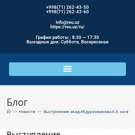
+998(71) 262-43-50
+998(71) 262-43-60
info@reu.uz
https://reu.uz/ru/
График работы : 8:30 — 17:30
Выходные дни: Суббота, Воскресенье
Блог
>>
Новости
>>
Выступление акад.Абдурахманова К.Х. на ме
Выступление