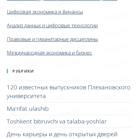
Цифровая экономика и финансы
Анализ данных и цифровые технологии
Правовые и гуманитарные дисциплины
Международная экономика и бизнес
РУБРИКИ
120 известных выпускников Плехановского
университета
Ma’rifat ulashib
Toshkent bitiruvchi va talaba-yoshlar
День карьеры и день открытых дверей