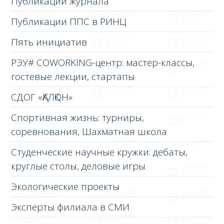
Публикации журнала
Публикации ППС в РИНЦ
Пять инициатив
РЭУ# COWORKING-центр: мастер-классы,
гостевые лекции, стартапы
СДОГ «ҚАЛҚОН»
Спортивная жизнь: турниры,
соревнования, Шахматная школа
Студенческие научные кружки: дебаты,
круглые столы, деловые игры
Экологические проекты
Эксперты филиала в СМИ