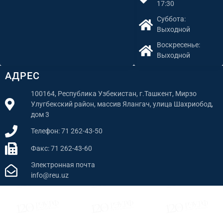
17:30
Суббота:
Выходной
Воскресенье:
Выходной
АДРЕС
100164, Республика Узбекистан, г.Ташкент, Мирзо
Улугбекский район, массив Ялангач, улица Шахриобод,
дом 3
Телефон: 71 262-43-50
Факс: 71 262-43-60
Электронная почта
info@reu.uz