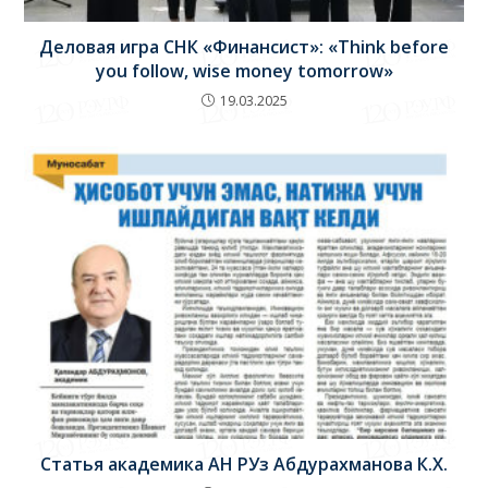
Деловая игра СНК «Финансист»: «Think before
you follow, wise money tomorrow»
19.03.2025
Статья академика АН РУз Абдурахманова К.Х.