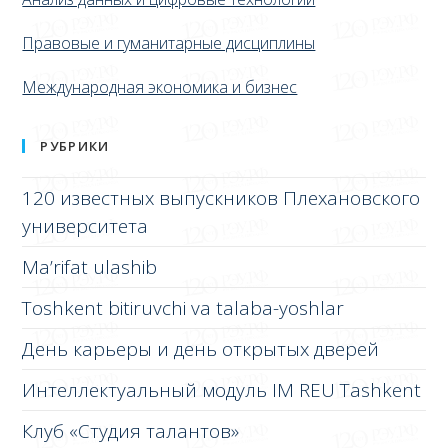
Правовые и гуманитарные дисциплины
Международная экономика и бизнес
РУБРИКИ
120 известных выпускников Плехановского
университета
Ma’rifat ulashib
Toshkent bitiruvchi va talaba-yoshlar
День карьеры и день открытых дверей
Интеллектуальный модуль IM REU Tashkent
Клуб «Студия талантов»