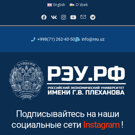
English
Oʻzbek
+998(71) 262-43-50
info@reu.uz
Подписывайтесь на наши
социальные сети
Youtube
!
In