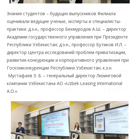
Знания студентов – будущих выпускников Филиала
оценивали ведущие ученые, эксперты и специалисты-
практики: д.э.н., профессор Бекмуродов А.Ш. – директор
Академии государственного управления при Президенте
Республики Узбекистан; д.э.н., профессор Бутиков И.Л. –
директор Центра исследований проблем приватизации,
развития конкуренции и корпоративного управления при
Госкомконкуренции Республики Узбекистан; к.э.н.
Мустафаев З. Б. – генеральный директор Лизинговой
компании Узбекистана АО «Uzbek Leasing International
A.O.».