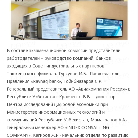
В составе экзаменационной комиссии представители
работодателей – руководство компаний, банков
входящих в Совет индустриальных партнеров
Ташкентского филиала: Турсунов И.Б.- Председатель
Правления «Ravnaq-bank», Гойибназаров С.Р. –
Генеральный представитель АО «Авиакомпания Россия» в
Республике Узбекистан, Кравченко В.В. – директор
Центра исследований цифровой экономики при
Министерстве информационных технологий и
коммуникаций Республики Узбекистан, Маматханов А.А.-
генеральный менеджер АО «INDEX CONSALTING
COMPANY», Кагиров Ж.Р.- начальник отдела по развитию