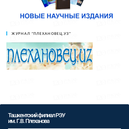
ЖУРНАЛ “ПЛЕХАНОВЕЦ.УЗ”
Ташкентский филиал РЭУ
им. Г.В. Плеханова