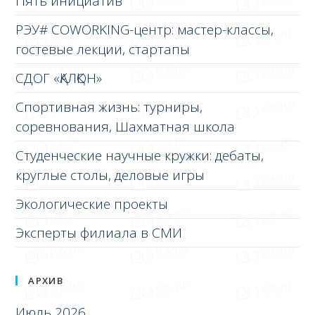
Пять инициатив
РЭУ# COWORKING-центр: мастер-классы,
гостевые лекции, стартапы
СДОГ «ҚАЛҚОН»
Спортивная жизнь: турниры,
соревнования, Шахматная школа
Студенческие научные кружки: дебаты,
круглые столы, деловые игры
Экологические проекты
Эксперты филиала в СМИ
АРХИВ
Июль 2026